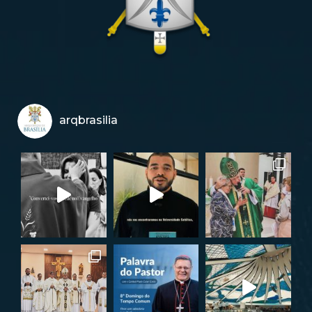
arqbrasilia