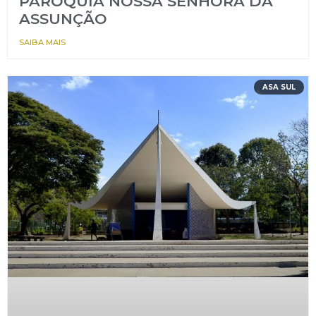
PARÓQUIA NOSSA SENHORA DA
ASSUNÇÃO
SAIBA MAIS
ASA SUL