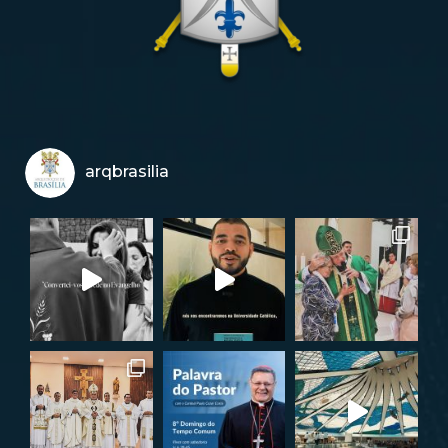
arqbrasilia