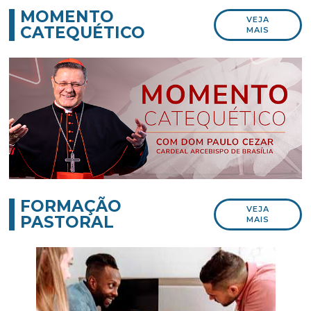
MOMENTO
VEJA
CATEQUÉTICO
MAIS
FORMAÇÃO
VEJA
PASTORAL
MAIS