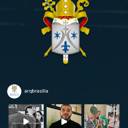
arqbrasilia