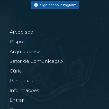
Siga-nos no Instagram!
Arcebispo
Bispos
Arquidiocese
Setor de Comunicação
Cúria
Paróquias
Informações
Entrar