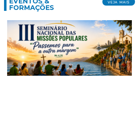
EVENTOS &
VEJA MAIS
FORMAÇÕES