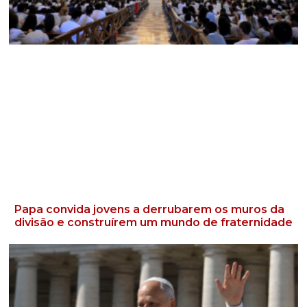
Papa convida jovens a derrubarem os muros da
divisão e construírem um mundo de fraternidade