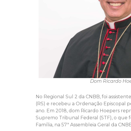
Dom Ricardo Ho
No Regional Sul 2 da CNBB, foi assistent
(RS) e recebeu a Ordenação Episcopal pe
ano. Em 2018, dom Ricardo Hoepers rep
Supremo Tribunal Federal (STF), o que fe
Família, na 57ª Assembleia Geral da CNBB