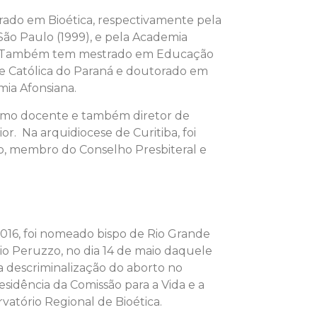
rado em Bioética, respectivamente pela
São Paulo (1999), e pela Academia
). Também tem mestrado em Educação
de Católica do Paraná e doutorado em
mia Afonsiana.
omo docente e também diretor de
ior. Na arquidiocese de Curitiba, foi
o, membro do Conselho Presbiteral e
.
 2016, foi nomeado bispo de Rio Grande
io Peruzzo, no dia 14 de maio daquele
descriminalização do aborto no
sidência da Comissão para a Vida e a
vatório Regional de Bioética.