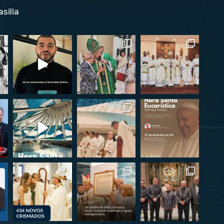
silia