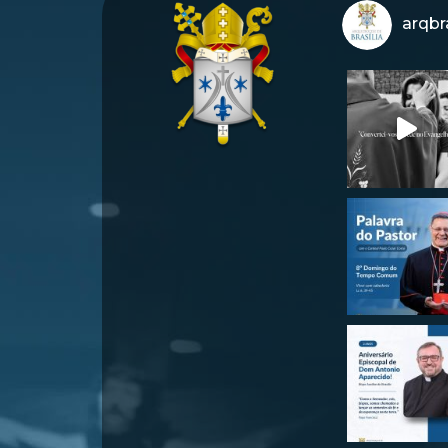
arqbra