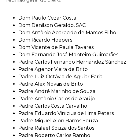
reunião geral do clero.
Dom Paulo Cezar Costa
Dom Denilson Geraldo, SAC
Dom Antônio Aparecido de Marcos Filho
Dom Ricardo Hoepers
Dom Vicente de Paula Tavares
Dom Fernando José Monteiro Guimarães
Padre Carlos Fernando Hernández Sánchez
Padre Agenor Vieira de Brito
Padre Luiz Octávio de Aguiar Faria
Padre Alex Novais de Brito
Padre André Marinho de Souza
Padre Antônio Carlos de Araújo
Padre Carlos Costa Carvalho
Padre Eduardo Vinícius de Lima Peters
Padre Miguel Alon Barros Souza
Padre Rafael Souza dos Santos
Padre Roberto Carlos Rambo