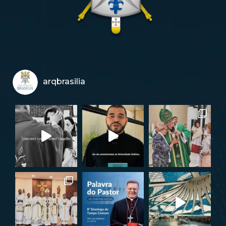
arqbrasilia