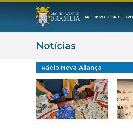
ARCEBISPO
BISPOS
ARQ
Notícias
Rádio Nova Aliança