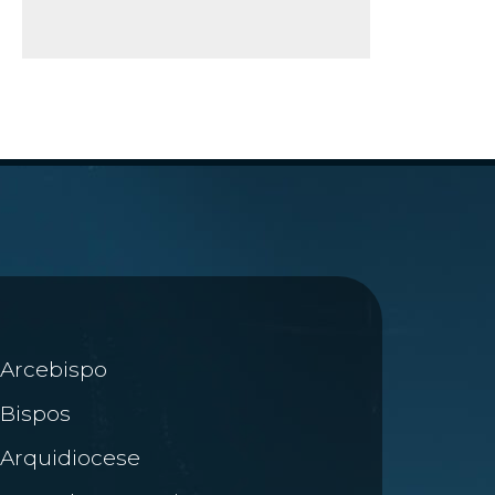
Arcebispo
Bispos
Arquidiocese