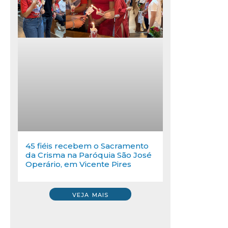
45 fiéis recebem o Sacramento
da Crisma na Paróquia São José
Operário, em Vicente Pires
VEJA MAIS