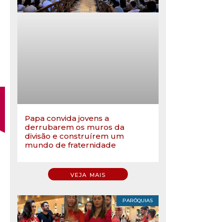
Papa convida jovens a
derrubarem os muros da
divisão e construírem um
mundo de fraternidade
VEJA MAIS
PARÓQUIAS