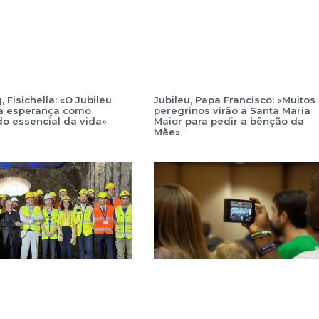
 Fisichella: «O Jubileu
Jubileu, Papa Francisco: «Muitos
 a esperança como
peregrinos virão a Santa Maria
o essencial da vida»
Maior para pedir a bênção da
Mãe»