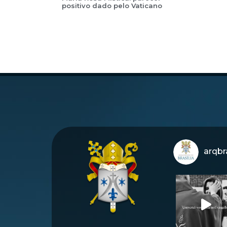
positivo dado pelo Vaticano
arqbra