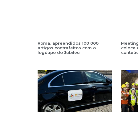
Roma, apreendidos 100 000
Meeting,
artigos contrafeitos com o
coloca
logótipo do Jubileu
conteúd