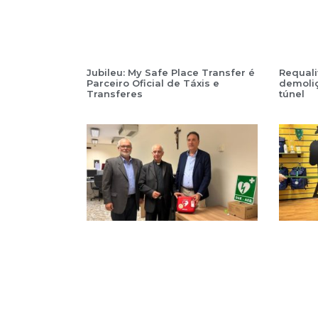
Jubileu: My Safe Place Transfer é
Requali
Parceiro Oficial de Táxis e
demoli
Transferes
túnel