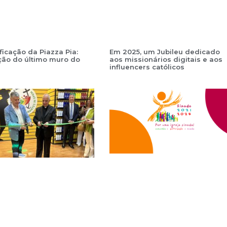
ficação da Piazza Pia:
Em 2025, um Jubileu dedicado
ção do último muro do
aos missionários digitais e aos
influencers católicos