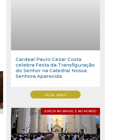
Cardeal Paulo Cezar Costa
celebra Festa da Transfiguração
do Senhor na Catedral Nossa
Senhora Aparecida
VEJA MAIS
IGREJA NO BRASIL E NO MUNDO