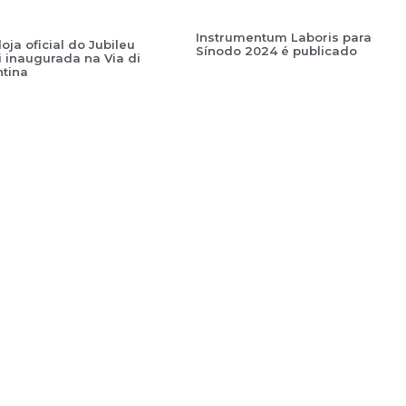
Instrumentum Laboris para
oja oficial do Jubileu
Sínodo 2024 é publicado
i inaugurada na Via di
tina