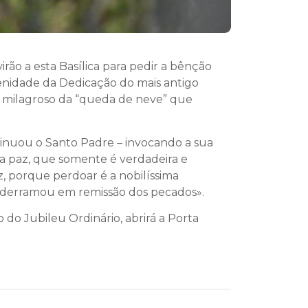
rão a esta Basílica para pedir a bênção
lenidade da Dedicação do mais antigo
o milagroso da “queda de neve” que
inuou o Santo Padre – invocando a sua
 a paz, que somente é verdadeira e
, porque perdoar é a nobilíssima
e derramou em remissão dos pecados».
 do Jubileu Ordinário, abrirá a Porta