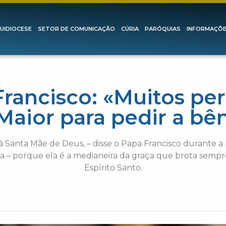
UIDIOCESE
SETOR DE COMUNICAÇÃO
CÚRIA
PARÓQUIAS
INFORMAÇÕ
Francisco: «Muitos per
Maior para pedir a b
 à Santa Mãe de Deus, – disse o Papa Francisco durante a 
a – porque ela é a medianeira da graça que brota sempre
Espírito Santo.