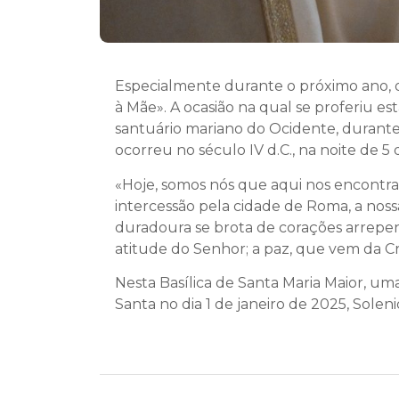
Especialmente durante o próximo ano, o 
à Mãe». A ocasião na qual se proferiu e
santuário mariano do Ocidente, durante
ocorreu no século IV d.C., na noite de 5 
«Hoje, somos nós que aqui nos encontr
intercessão pela cidade de Roma, a noss
duradoura se brota de corações arrepen
atitude do Senhor; a paz, que vem da C
Nesta Basílica de Santa Maria Maior, uma
Santa no dia 1 de janeiro de 2025, Sole