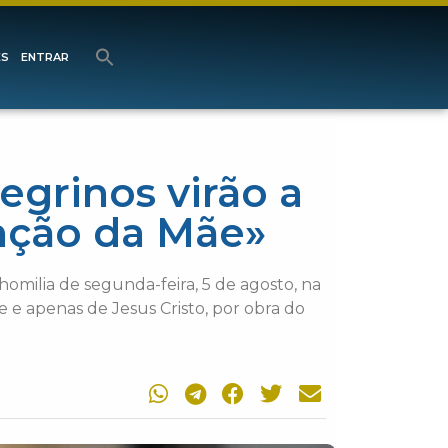
ES
ENTRAR
egrinos virão a
ênção da Mãe»
homilia de segunda-feira, 5 de agosto, na
 e apenas de Jesus Cristo, por obra do