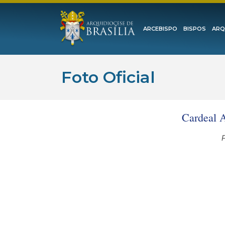
ARCEBISPO
BISPOS
ARQ
Foto Oficial
Cardeal A
P