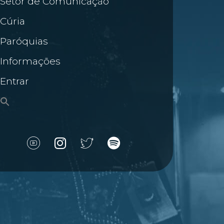
Setor de Comunicação
Cúria
Paróquias
Informações
Entrar