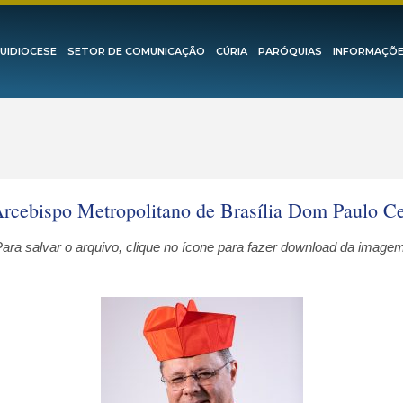
UIDIOCESE
SETOR DE COMUNICAÇÃO
CÚRIA
PARÓQUIAS
INFORMAÇÕ
rcebispo Metropolitano de Brasília Dom Paulo C
ara salvar o arquivo, clique no ícone para fazer download da image