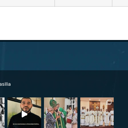
silia