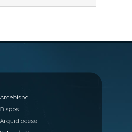
Arcebispo
Bispos
Arquidiocese