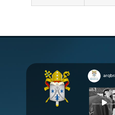
arqbra