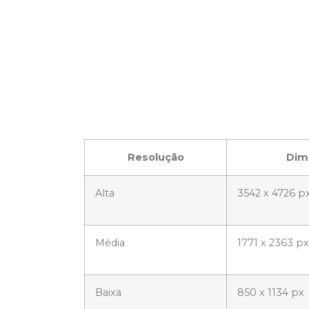
Resolução
Dime
Alta
3542 x 4726 p
Média
1771 x 2363 px
Baixa
850 x 1134 px