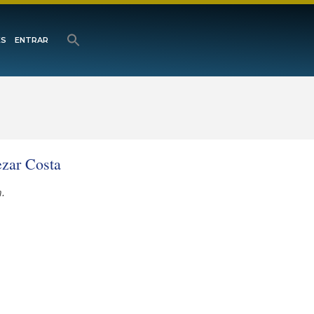
ES
ENTRAR
ezar Costa
m.