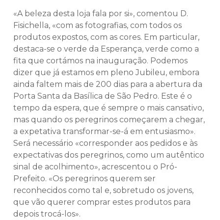
«A beleza desta loja fala por si», comentou D.
Fisichella, «com as fotografias, com todos os
produtos expostos, com as cores. Em particular,
destaca-se o verde da Esperança, verde como a
fita que cortámos na inauguração. Podemos
dizer que já estamos em pleno Jubileu, embora
ainda faltem mais de 200 dias para a abertura da
Porta Santa da Basílica de São Pedro. Este é o
tempo da espera, que é sempre o mais cansativo,
mas quando os peregrinos começarem a chegar,
a expetativa transformar-se-á em entusiasmo».
Será necessário «corresponder aos pedidos e às
expectativas dos peregrinos, como um autêntico
sinal de acolhimento», acrescentou o Pró-
Prefeito. «Os peregrinos querem ser
reconhecidos como tal e, sobretudo os jovens,
que vão querer comprar estes produtos para
depois trocá-los».