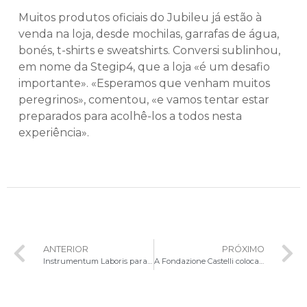
Muitos produtos oficiais do Jubileu já estão à
venda na loja, desde mochilas, garrafas de água,
bonés, t-shirts e sweatshirts. Conversi sublinhou,
em nome da Stegip4, que a loja «é um desafio
importante». «Esperamos que venham muitos
peregrinos», comentou, «e vamos tentar estar
preparados para acolhê-los a todos nesta
experiência».
ANTERIOR
PRÓXIMO
Instrumentum Laboris para Sínodo 2024 é publicado
A Fondazione Castelli coloca-se ao serviço do Jubileu