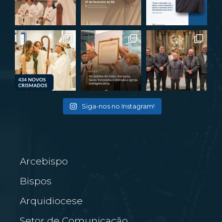
Siga-nos no Instagram!
Arcebispo
Bispos
Arquidiocese
Setor de Comunicação