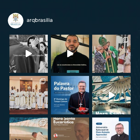
arqbrasilia