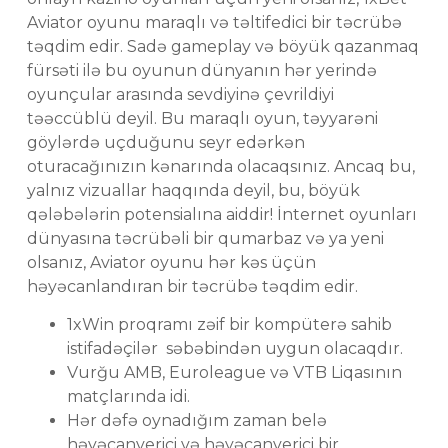
Aviator oyunu maraqlı və təltifedici bir təcrübə
təqdim edir. Sadə gameplay və böyük qazanmaq
fürsəti ilə bu oyunun dünyanın hər yerində
oyunçular arasında sevdiyinə çevrildiyi
təəccüblü deyil. Bu maraqlı oyun, təyyarəni
göylərdə uçduğunu seyr edərkən
oturacağınızın kənarında olacaqsınız. Ancaq bu,
yalnız vizuallar haqqında deyil, bu, böyük
qələbələrin potensialına aiddir! İnternet oyunları
dünyasına təcrübəli bir qumarbaz və ya yeni
olsanız, Aviator oyunu hər kəs üçün
həyəcanlandıran bir təcrübə təqdim edir.
1xWin proqramı zəif bir kompüterə sahib
istifadəçilər səbəbindən uygun olacaqdır.
Vurğu AMB, Euroleague və VTB Liqasının
matçlarında idi.
Hər dəfə oynadığım zaman belə
həyəcanverici və həyəcanverici bir