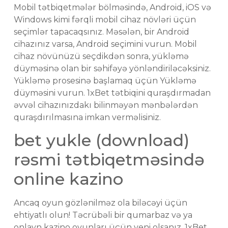
Mobil tətbiqetmələr bölməsində, Android, iOS və
Windows kimi fərqli mobil cihaz növləri üçün
seçimlər tapacaqsınız. Məsələn, bir Android
cihazınız varsa, Android seçimini vurun. Mobil
cihaz növünüzü seçdikdən sonra, yükləmə
düyməsinə olan bir səhifəyə yönləndiriləcəksiniz.
Yükləmə prosesinə başlamaq üçün Yükləmə
düyməsini vurun. 1xBet tətbiqini quraşdırmadan
əvvəl cihazınızdakı bilinməyən mənbələrdən
quraşdırılmasına imkan verməlisiniz.
bet yukle (download)
rəsmi tətbiqetməsində
online kazino
Ancaq oyun gözlənilməz ola biləcəyi üçün
ehtiyatlı olun! Təcrübəli bir qumarbaz və ya
onlayn kazino oyunları üçün yeni olsanız, 1xBet