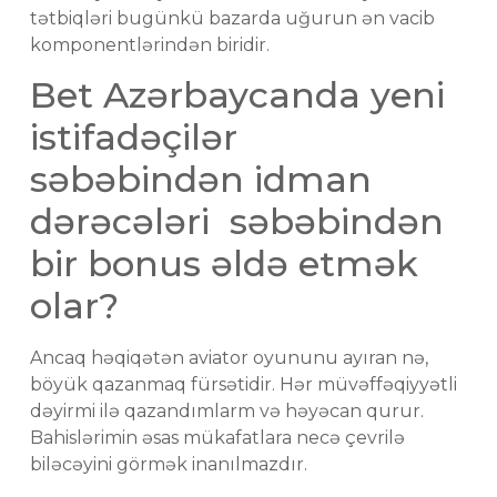
tətbiqləri bugünkü bazarda uğurun ən vacib
komponentlərindən biridir.
Bet Azərbaycanda yeni
istifadəçilər
səbəbindən idman
dərəcələri səbəbindən
bir bonus əldə etmək
olar?
Ancaq həqiqətən aviator oyununu ayıran nə,
böyük qazanmaq fürsətidir. Hər müvəffəqiyyətli
dəyirmi ilə qazandımlarm və həyəcan qurur.
Bahislərimin əsas mükafatlara necə çevrilə
biləcəyini görmək inanılmazdır.