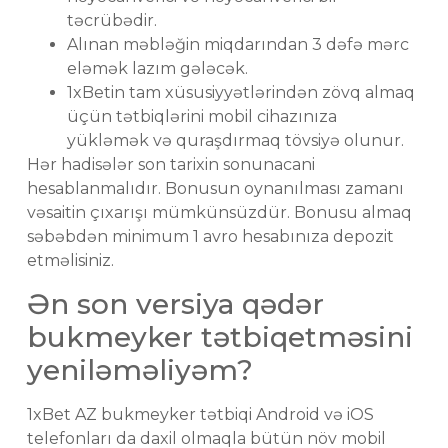
təcrübədir.
Alınan məbləğin miqdarından 3 dəfə mərc
eləmək lazım gələcək.
1xBetin tam xüsusiyyətlərindən zövq almaq
üçün tətbiqlərini mobil cihazınıza
yükləmək və quraşdırmaq tövsiyə olunur.
Hər hadisələr son tarixin sonunacani
hesablanmalıdır. Bonusun oynanılması zamanı
vəsaitin çıxarışı mümkünsüzdür. Bonusu almaq
səbəbdən minimum 1 avro hesabınıza depozit
etməlisiniz.
Ən son versiya qədər
bukmeyker tətbiqetməsini
yeniləməliyəm?
1xBet AZ bukmeyker tətbiqi Android və iOS
telefonları da daxil olmaqla bütün növ mobil