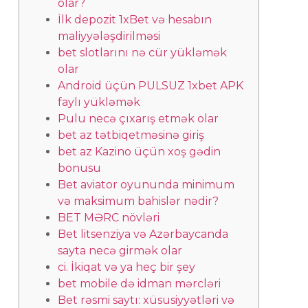
olar?
İlk depozit 1xBet və hesabın
maliyyələşdirilməsi
bet slotlarını nə cür yükləmək
olar
Android üçün PULSUZ 1xbet APK
faylı yükləmək
Pulu necə çıxarış etmək olar
bet az tətbiqetməsinə giriş
bet az Kazino üçün xoş gədin
bonusu
Bet aviator oyununda minimum
və maksimum bahislər nədir?
BET MƏRC növləri
Bet litsenziya və Azərbaycanda
sayta necə girmək olar
ci. İkiqat və ya heç bir şey
bet mobile də idman mərcləri
Bet rəsmi saytı: xüsusiyyətləri və