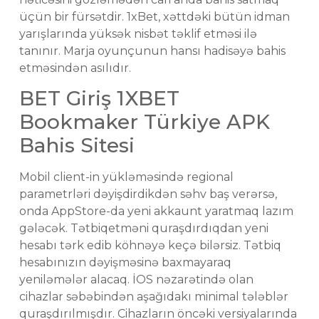
üçün bir fürsətdir. 1xBet, xəttdəki bütün idman
yarışlarında yüksək nisbət təklif etməsi ilə
tanınır. Marja oyunçunun hansı hadisəyə bahis
etməsindən asılıdır.
BET Giriş 1XBET
Bookmaker Türkiye APK
Bahis Sitesi
Mobil client-in yükləməsində regional
parametrləri dəyişdirdikdən səhv baş verərsə,
onda AppStore-da yeni akkaunt yaratmaq lazım
gələcək. Tətbiqetməni quraşdırdıqdan yeni
hesabı tərk edib köhnəyə keçə bilərsiz. Tətbiq
hesabınızın dəyişməsinə baxmayaraq
yeniləmələr alacaq. İOS nəzarətində olan
cihazlar səbəbindən aşağıdakı minimal tələblər
quraşdırılmışdır. Cihazların öncəki versiyalarında