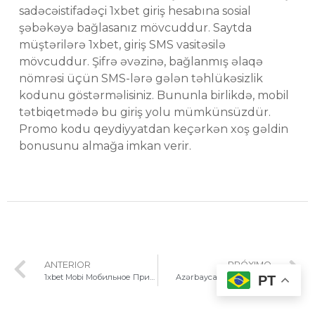
sadəcəistifadəçi 1xbet giriş hesabına sosial
şəbəkəyə bağlasanız mövcuddur. Saytda
müştərilərə 1xbet, giriş SMS vasitəsilə
mövcuddur. Şifrə əvəzinə, bağlanmış əlaqə
nömrəsi üçün SMS-lərə gələn təhlükəsizlik
kodunu göstərməlisiniz. Bununla birlikdə, mobil
tətbiqetmədə bu giriş yolu mümkünsüzdür.
Promo kodu qeydiyyatdan keçərkən xoş gəldin
bonusunu almağa imkan verir.
ANTERIOR
PRÓXIMO
1xbet Mobi Мобильное Приложение Бк Как Скачать 1хбет На Смартфон
Azərbaycanda rəsmi say
PT