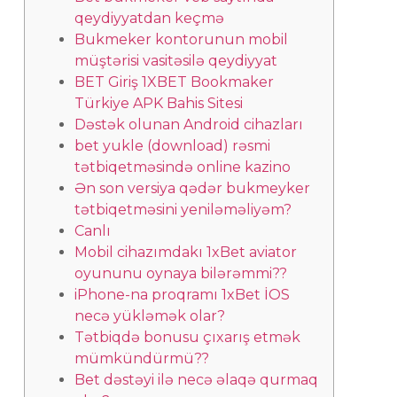
qeydiyyatdan keçmə
Bukmeker kontorunun mobil
müştərisi vasitəsilə qeydiyyat
BET Giriş 1XBET Bookmaker
Türkiye APK Bahis Sitesi
Dəstək olunan Android cihazları
bet yukle (download) rəsmi
tətbiqetməsində online kazino
Ən son versiya qədər bukmeyker
tətbiqetməsini yeniləməliyəm?
Canlı
Mobil cihazımdakı 1xBet aviator
oyununu oynaya bilərəmmi??
iPhone-na proqramı 1xBet İOS
necə yükləmək olar?
Tətbiqdə bonusu çıxarış etmək
mümkündürmü??
Bet dəstəyi ilə necə əlaqə qurmaq