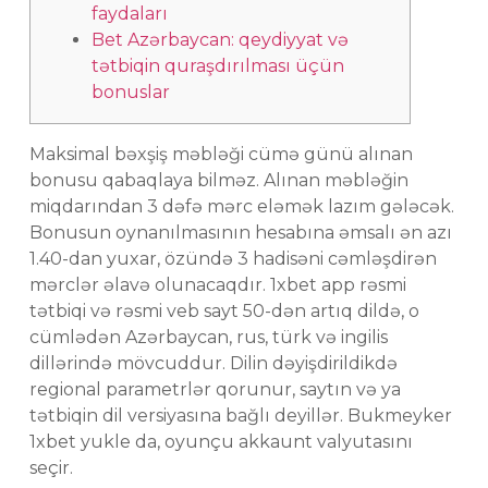
faydaları
Bet Azərbaycan: qeydiyyat və
tətbiqin quraşdırılması üçün
bonuslar
Maksimal bəxşiş məbləği cümə günü alınan
bonusu qabaqlaya bilməz. Alınan məbləğin
miqdarından 3 dəfə mərc eləmək lazım gələcək.
Bonusun oynanılmasının hesabına əmsalı ən azı
1.40-dan yuxar, özündə 3 hadisəni cəmləşdirən
mərclər əlavə olunacaqdır. 1xbet app rəsmi
tətbiqi və rəsmi veb sayt 50-dən artıq dildə, o
cümlədən Azərbaycan, rus, türk və ingilis
dillərində mövcuddur. Dilin dəyişdirildikdə
regional parametrlər qorunur, saytın və ya
tətbiqin dil versiyasına bağlı deyillər. Bukmeyker
1xbet yukle da, oyunçu akkaunt valyutasını
seçir.