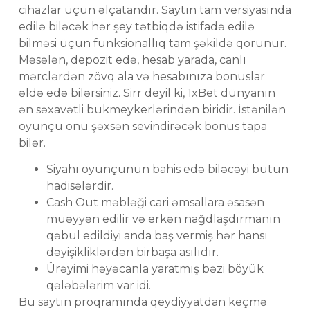
cihazlar üçün əlçatandır. Saytın tam versiyasında
edilə biləcək hər şey tətbiqdə istifadə edilə
bilməsi üçün funksionallıq tam şəkildə qorunur.
Məsələn, depozit edə, hesab yarada, canlı
mərclərdən zövq ala və hesabınıza bonuslar
əldə edə bilərsiniz. Sirr deyil ki, 1xBet dünyanın
ən səxavətli bukmeykerlərindən biridir. İstənilən
oyunçu onu şəxsən sevindirəcək bonus tapa
bilər.
Siyahı oyunçunun bahis edə biləcəyi bütün
hadisələrdir.
Cash Out məbləği cari əmsallara əsasən
müəyyən edilir və erkən nağdlaşdırmanın
qəbul edildiyi anda baş vermiş hər hansı
dəyişikliklərdən birbaşa asılıdır.
Ürəyimi həyəcanla yaratmış bəzi böyük
qələbələrim var idi.
Bu saytın proqramında qeydiyyatdan keçmə