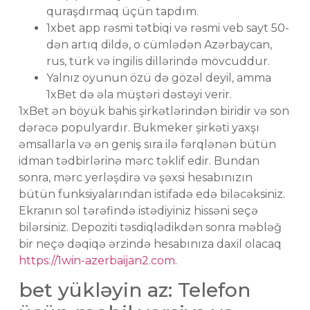
quraşdırmaq üçün tapdım.
1xbet app rəsmi tətbiqi və rəsmi veb sayt 50-
dən artıq dildə, o cümlədən Azərbaycan,
rus, türk və ingilis dillərində mövcuddur.
Yalnız oyunun özü də gözəl deyil, amma
1xBet də əla müştəri dəstəyi verir.
1xBet ən böyük bahis şirkətlərindən biridir və son
dərəcə populyardır. Bukmeker şirkəti yaxşı
əmsallarla və ən geniş sıra ilə fərqlənən bütün
idman tədbirlərinə mərc təklif edir. Bundan
sonra, mərc yerləşdirə və şəxsi hesabınızın
bütün funksiyalarından istifadə edə biləcəksiniz.
Ekranın sol tərəfində istədiyiniz hissəni seçə
bilərsiniz. Depoziti təsdiqlədikdən sonra məbləğ
bir neçə dəqiqə ərzində hesabınıza daxil olacaq
https://1win-azerbaijan2.com
.
bet yükləyin az: Telefon