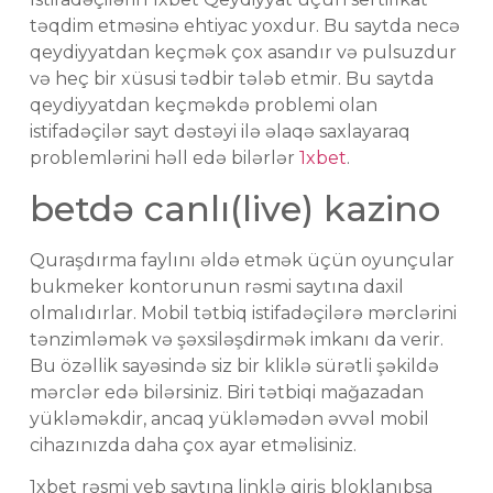
təqdim etməsinə ehtiyac yoxdur. Bu saytda necə
qeydiyyatdan keçmək çox asandır və pulsuzdur
və heç bir xüsusi tədbir tələb etmir. Bu saytda
qeydiyyatdan keçməkdə problemi olan
istifadəçilər sayt dəstəyi ilə əlaqə saxlayaraq
problemlərini həll edə bilərlər
1xbet
.
betdə canlı(live) kazino
Quraşdırma faylını əldə etmək üçün oyunçular
bukmeker kontorunun rəsmi saytına daxil
olmalıdırlar. Mobil tətbiq istifadəçilərə mərclərini
tənzimləmək və şəxsiləşdirmək imkanı da verir.
Bu özəllik sayəsində siz bir kliklə sürətli şəkildə
mərclər edə bilərsiniz. Biri tətbiqi mağazadan
yükləməkdir, ancaq yükləmədən əvvəl mobil
cihazınızda daha çox ayar etməlisiniz.
1xbet rəsmi veb saytına linklə giriş bloklanıbsa