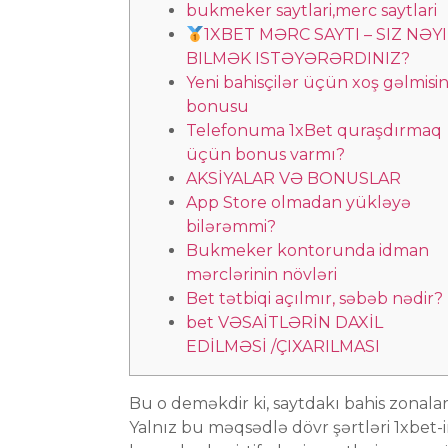
bukmeker saytlari,merc saytlari
1XBET MƏRC SAYTI – SIZ NƏYI
BILMƏK ISTƏYƏRƏRDINIZ?
Yeni bahisçilər üçün xoş gəlmisin
bonusu
Telefonuma 1xBet quraşdırmaq
üçün bonus varmı?
AKSİYALAR VƏ BONUSLAR
App Store olmadan yükləyə
bilərəmmi?
Bukmeker kontorunda idman
mərclərinin növləri
Bet tətbiqi açılmır, səbəb nədir?
bet VƏSAİTLƏRİN DAXİL
EDİLMƏSİ /ÇIXARILMASI
Bu o deməkdir ki, saytdakı bahis zonala
Yalnız bu məqsədlə dövr şərtləri 1xbet-i