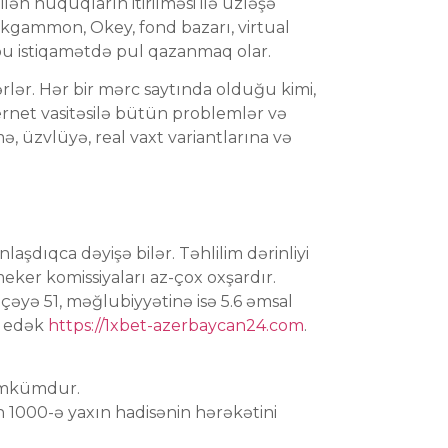
ən hüquqların itirilməsi ilə üzləşə
ackgammon, Okey, fond bazarı, virtual
 bu istiqamətdə pul qazanmaq olar.
ərlər. Hər bir mərc saytında olduğu kimi,
ternet vasitəsilə bütün problemlər və
, üzvlüyə, real vaxt variantlarına və
aşdıqca dəyişə bilər. Təhlilim dərinliyi
ker komissiyaları az-çox oxşardır.
əyə 51, məğlubiyyətinə isə 5.6 əmsal
sə edək
https://1xbet-azerbaycan24.com
.
mümkümdur.
n 1000-ə yaxın hadisənin hərəkətini