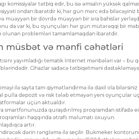
ı komissiyalar tətbiq edir, bu isə əmsalın yüksək qalmas
yyəti ondan ibarətdir ki, hər gün mərc edə biləcəyiniz
ə müəyyən bir dövrdə müəyyən bir sıra bahislər yerləşdir
onu da var ki, bu oyunçuları hər gün mütərəqqi bir məb
in olunan problemləri tamamlamaqdan ibarətdir.
müsbət və mənfi cəhətləri
ısını yayımladığı tematik İnternet mənbələri var – bu q
lərindədir. Cihazlar sadəcə tətbiqetməni dəstəkləməyə b
yi ilə sayta tam qiymətləndirmə ilə daxil ola bilərsiniz v
l pulla depozit və risk tələb etməyən yeni oyunçular üç
atformalar üçün aktualdır.
 smartfonunuzda quraşdırılmış proqramdan istifadə edə
roqramları haqqında ətraflı məlumatı oxuyun.
nlaşdıqca artır.
vindirəcək dərin rəngləmə ilə seçilir. Bukmeker kontorunu