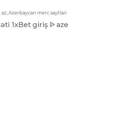
 az, Azerbaycan merc saytlari
i 1xBet giriş ᐉ aze