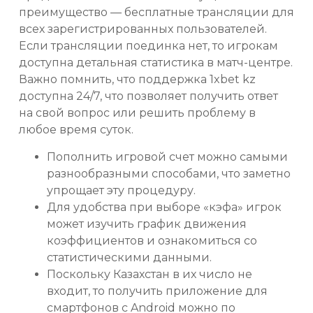
преимущество — бесплатные трансляции для
всех зарегистрированных пользователей.
Если трансляции поединка нет, то игрокам
доступна детальная статистика в матч-центре.
Важно помнить, что поддержка 1xbet kz
доступна 24/7, что позволяет получить ответ
на свой вопрос или решить проблему в
любое время суток.
Пополнить игровой счет можно самыми
разнообразными способами, что заметно
упрощает эту процедуру.
Для удобства при выборе «кэфа» игрок
может изучить график движения
коэффициентов и ознакомиться со
статистическими данными.
Поскольку Казахстан в их число не
входит, то получить приложение для
смартфонов с Android можно по