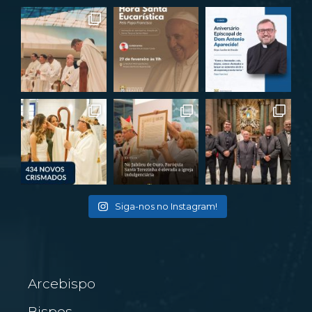
Siga-nos no Instagram!
Arcebispo
Bispos