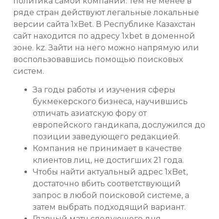
политика самой компании. Тем не менее в
ряде стран действуют легальные локальные
версии сайта 1xBet. В Республике Казахстан
сайт находится по адресу 1xbet в доменной
зоне. kz. Зайти на него можно напрямую или
воспользовавшись помощью поисковых
систем.
За годы работы и изучения сферы
букмекерского бизнеса, научившись
отличать азиатскую фору от
европейского гандикапа, дослужился до
позиции заведующего редакцией.
Компания не принимает в качестве
клиентов лиц, не достигших 21 года.
Чтобы найти актуальный адрес 1xBet,
достаточно вбить соответствующий
запрос в любой поисковой системе, а
затем выбрать подходящий вариант.
Главный матч следующего дня