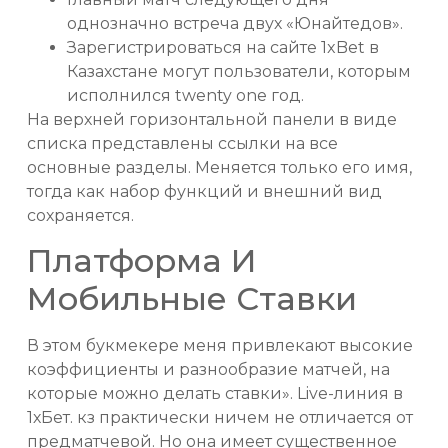
однозначно встреча двух «Юнайтедов».
Зарегистрироваться на сайте 1xBet в
Казахстане могут пользователи, которым
исполнился twenty one год.
На верхней горизонтальной панели в виде
списка представлены ссылки на все
основные разделы. Меняется только его имя,
тогда как набор функций и внешний вид
сохраняется.
Платформа И
Мобильные Ставки
В этом букмекере меня привлекают высокие
коэффициенты и разнообразие матчей, на
которые можно делать ставки». Live-линия в
1хБет. кз практически ничем не отличается от
предматчевой. Но она имеет существенное