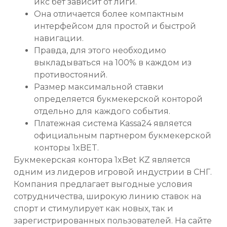
икс бет зависит от лиги.
Она отличается более компактным
интерфейсом для простой и быстрой
навигации.
Правда, для этого необходимо
выкладываться на 100% в каждом из
противостояний.
Размер максимальной ставки
определяется букмекерской конторой
отдельно для каждого события.
Платежная система Kassa24 является
официальным партнером букмекерской
конторы 1xBET.
Букмекерская контора 1xBet KZ является
одним из лидеров игровой индустрии в СНГ.
Компания предлагает выгодные условия
сотрудничества, широкую линию ставок на
спорт и стимулирует как новых, так и
зарегистрированных пользователей. На сайте