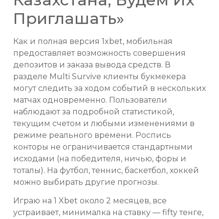
Приглашать»
Как и полная версия 1xbet, мобильная
предоставляет возможность совершения
депозитов и заказа вывода средств. В
разделе Multi Survive клиенты букмекера
могут следить за ходом событий в нескольких
матчах одновременно. Пользователи
наблюдают за подробной статистикой,
текущим счетом и любыми изменениями в
режиме реального времени. Роспись
конторы не ограничивается стандартными
исходами (на победителя, ничью, форы и
тоталы). На футбол, теннис, баскетбол, хоккей
можно выбирать другие прогнозы.
Играю на 1 Xbet около 2 месяцев, все
устраивает, минималка на ставку — fifty тенге,