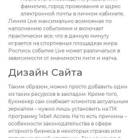
фамилию, город проживания и адрес
электронной почты в личном кабинете.
Линия Live максимально возможная по
наполнению событиями и включает
практически все, что в данную минуту
играется на спортивных площадках мира.
Роспись события Live может различаться в
зависимости от значимости лиги и матча.
Дизайн Сайта
Таким образом, можно просто добавить один
из таких ресурсов в закладки. Кроме того,
букмекер сам снабжает клиентов актуальным
зеркалом – нужно лишь установить на ПК
программу 1xbet Access. На то есть причины –
особенности законодательства в сфере
игорного бизнеса в некоторых странах или