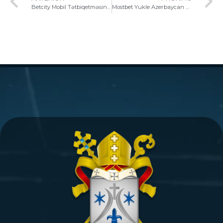
Betcity Mobil Tətbiqetməsinin Üstünlükləri Betcity Mobil Güzgü Ilə Bahislərə Giri
Mostbet Yukle Azerbaycan Android Apk As Well As Io