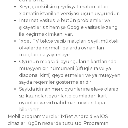
Xeyr, çünki ilkin qeydiyyat məlumatları
xidmətin istənilən versiyası üçün uyğundur.
İnternet vasitəsilə bütün problemlər və
şikayətlər siz həmişə Google vasitəsilə zəng
ilə keçirmək imkanı var.
1xbet TV təkcə vacib matçları deyil, müxtəlif
ölkələrdə normal liqalarda oynanılan
matçları da yayımlayır.
Oyunun məqsədi oyunçuların kartlarında
müəyyən bir nümunəni (üfüqi sıra və ya
diaqonal kimi) qeyd etmələri və ya müəyyən
sayda rəqəmlər göstərmələridir.
Saytda idman mərc oyunlarına əlavə olaraq
siz kazinolar, oyunlar, o cümlədən kart
oyunları və virtual idman növləri tapa
bilərsiniz.
Mobil proqramMərclər 1xBet Android və iOS
cihazları üçün nəzərdə tutulub. Proqramın