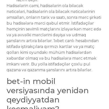
Hadisələrin cəmi, hadisələrin ola biləcək
nəticələri, hadisələrin ola biləcək nəticələrinin
əmsalları, onların tarix və saatı, sonra mərc şirkəti
bu hadisələrə mərci qəbul etmir. İstifadəçilər
həmçinin sevimli matçlarını izləyərkən mərc edə
və ya əvvəlki mərclərini dəyişə və udmaq
şanslarını artıra bilərlər. 1xbet canlı hesabından
istifadə iştirakçılara qırmızı kartlar və ya matç
qolları kimi oyundakı mühüm hadisələrdən
xəbərdar olmaq və bu hadisələrə mərc etmək
imkanı verir. Bu yolla istifadəçilər çoxlu pul
qazana və qazanma şanslarını artıra bilərlər.
bet-in mobil
versiyasında yenidən
qeydiyyatdan
keçməliyəm?