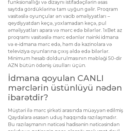
funksionallığı və dizaynı istifadəçilərin əsas
saytda gördüklərinə tam uyğun gəlir. Proqram
vasitəsilə oyunçular ən vacib əməliyyatları –
qeydiyyatdan keçə, yoxlamadan keçə, pul
əməliyyatları apara və mərc edə bilərlər. 1xBet az
proqramı vasitəsilə mərc edənlər nəinki idmana
və e-idmana mərc edə, həm də kazinolara və
televiziya oyunlarına çıxış əldə edə bilərlər.
Minimum hesab doldurulmasının məbləği 50-dir
AZN bütün ödəniş üsulları üçün.
İdmana qoyulan CANLI
mərclərin üstünlüyü nədən
ibarətdir?
Müştəri ilə mərc şirkəti arasında müəyyən edilmiş
Qaydalara əsasən uduş haqqında razılaşmadır.
Bu razılaşmanın nəticəsi hadisənin nəticəsindən