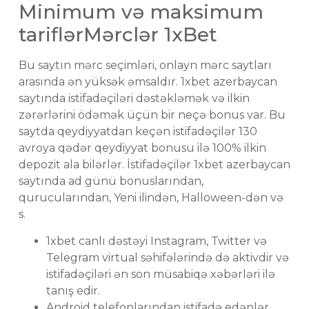
Minimum və maksimum
tariflərMərclər 1xBet
Bu saytın mərc seçimləri, onlayn mərc saytları
arasında ən yüksək əmsaldır. 1xbet azerbaycan
saytında istifadəçiləri dəstəkləmək və ilkin
zərərlərini ödəmək üçün bir neçə bonus var. Bu
saytda qeydiyyatdan keçən istifadəçilər 130
avroya qədər qeydiyyat bonusu ilə 100% ilkin
depozit ala bilərlər. İstifadəçilər 1xbet azerbaycan
saytında ad günü bonuslarından,
qurucularından, Yeni ilindən, Halloween-dən və
s.
1xbet canlı dəstəyi Instagram, Twitter və
Telegram virtual səhifələrində də aktivdir və
istifadəçiləri ən son müsabiqə xəbərləri ilə
tanış edir.
Android telefonlarından istifadə edənlər