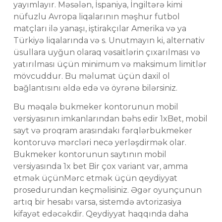
yayımlayır. Məsələn, İspaniya, İngiltərə kimi
nüfuzlu Avropa liqalarının məşhur futbol
matçları ilə yanaşı, iştirakçılar Amerika və ya
Türkiyə liqalarında və s. Unutmayın ki, alternativ
üsullara uyğun olaraq vəsaitlərin çıxarılması və
yatırılması üçün minimum və maksimum limitlər
mövcuddur. Bu məlumat üçün daxil ol
bağlantısını əldə edə və öyrənə bilərsiniz.
Bu məqalə bukmeker kontorunun mobil
versiyasının imkanlarından bəhs edir 1xBet, mobil
sayt və proqram arasındakı fərqlərbukmeker
kontoruvə mərcləri necə yerləşdirmək olar.
Bukmeker kontorunun saytının mobil
versiyasında 1x bet Bir çox variant var, amma
etmək üçünMərc etmək üçün qeydiyyat
prosedurundan keçməlisiniz. Əgər oyunçunun
artıq bir hesabı varsa, sistemdə avtorizasiya
kifayət edəcəkdir. Qeydiyyat haqqında daha