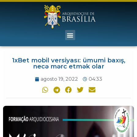
1xBet mobil versiyası: ümumi baxış,
necə mərc etmək olar
agosto 19, 2022
04:33