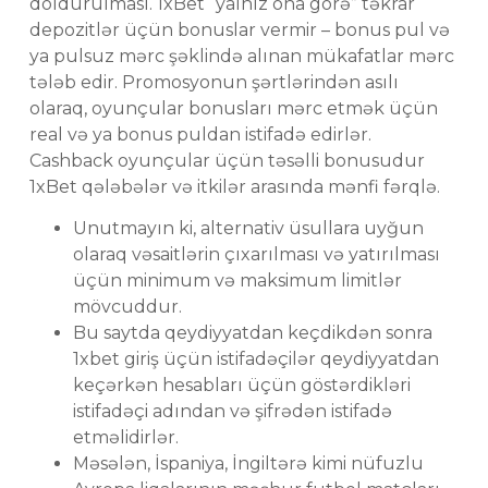
doldurulması. 1xBet “yalnız ona görə” təkrar
depozitlər üçün bonuslar vermir – bonus pul və
ya pulsuz mərc şəklində alınan mükafatlar mərc
tələb edir. Promosyonun şərtlərindən asılı
olaraq, oyunçular bonusları mərc etmək üçün
real və ya bonus puldan istifadə edirlər.
Cashback oyunçular üçün təsəlli bonusudur
1xBet qələbələr və itkilər arasında mənfi fərqlə.
Unutmayın ki, alternativ üsullara uyğun
olaraq vəsaitlərin çıxarılması və yatırılması
üçün minimum və maksimum limitlər
mövcuddur.
Bu saytda qeydiyyatdan keçdikdən sonra
1xbet giriş üçün istifadəçilər qeydiyyatdan
keçərkən hesabları üçün göstərdikləri
istifadəçi adından və şifrədən istifadə
etməlidirlər.
Məsələn, İspaniya, İngiltərə kimi nüfuzlu