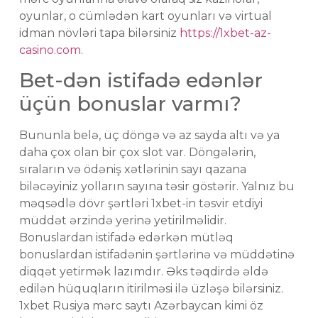
oyunlar, o cümlədən kart oyunları və virtual
idman növləri tapa bilərsiniz
https://1xbet-az-
casino.com
.
Bet-dən istifadə edənlər
üçün bonuslar varmı?
Bununla belə, üç döngə və az sayda altı və ya
daha çox olan bir çox slot var. Döngələrin,
sıraların və ödəniş xətlərinin sayı qazana
biləcəyiniz yolların sayına təsir göstərir. Yalnız bu
məqsədlə dövr şərtləri 1xbet-in təsvir etdiyi
müddət ərzində yerinə yetirilməlidir.
Bonuslardan istifadə edərkən mütləq
bonuslardan istifadənin şərtlərinə və müddətinə
diqqət yetirmək lazımdır. Əks təqdirdə əldə
edilən hüquqların itirilməsi ilə üzləşə bilərsiniz.
1xbet Rusiya mərc saytı Azərbaycan kimi öz