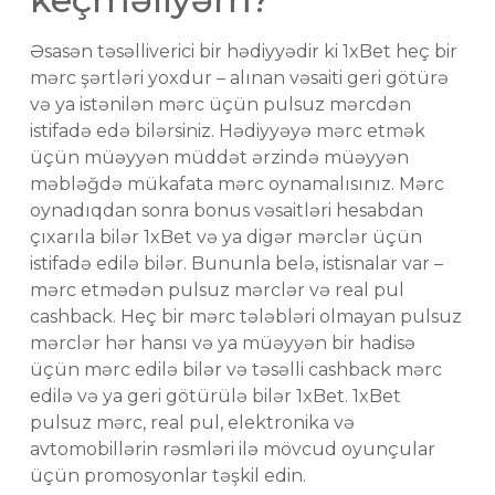
Əsasən təsəlliverici bir hədiyyədir ki 1xBet heç bir
mərc şərtləri yoxdur – alınan vəsaiti geri götürə
və ya istənilən mərc üçün pulsuz mərcdən
istifadə edə bilərsiniz. Hədiyyəyə mərc etmək
üçün müəyyən müddət ərzində müəyyən
məbləğdə mükafata mərc oynamalısınız. Mərc
oynadıqdan sonra bonus vəsaitləri hesabdan
çıxarıla bilər 1xBet və ya digər mərclər üçün
istifadə edilə bilər. Bununla belə, istisnalar var –
mərc etmədən pulsuz mərclər və real pul
cashback. Heç bir mərc tələbləri olmayan pulsuz
mərclər hər hansı və ya müəyyən bir hadisə
üçün mərc edilə bilər və təsəlli cashback mərc
edilə və ya geri götürülə bilər 1xBet. 1xBet
pulsuz mərc, real pul, elektronika və
avtomobillərin rəsmləri ilə mövcud oyunçular
üçün promosyonlar təşkil edin.