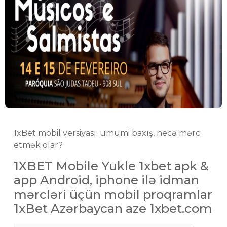
1xBet mobil versiyası: ümumi baxış, necə mərc
etmək olar?
1XBET Mobile Yukle 1xbet apk &
app Android, iphone ilə idman
mərcləri üçün mobil proqramlar
1xBet Azərbaycan aze 1xbet.com