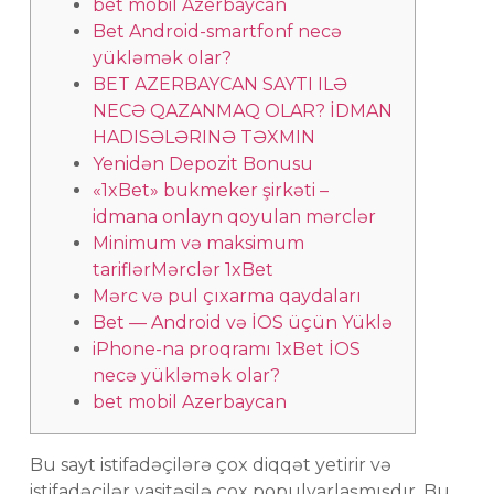
bet mobil Azerbaycan
Bet Android-smartfonf necə
yükləmək olar?
BET AZERBAYCAN SAYTI ILƏ
NECƏ QAZANMAQ OLAR? İDMAN
HADISƏLƏRINƏ TƏXMIN
Yenidən Depozit Bonusu
«1xBet» bukmeker şirkəti –
idmana onlayn qoyulan mərclər
Minimum və maksimum
tariflərMərclər 1xBet
Mərc və pul çıxarma qaydaları
Bet — Android və İOS üçün Yüklə
iPhone-na proqramı 1xBet İOS
necə yükləmək olar?
bet mobil Azerbaycan
Bu sayt istifadəçilərə çox diqqət yetirir və
istifadəçilər vasitəsilə çox populyarlaşmışdır. Bu