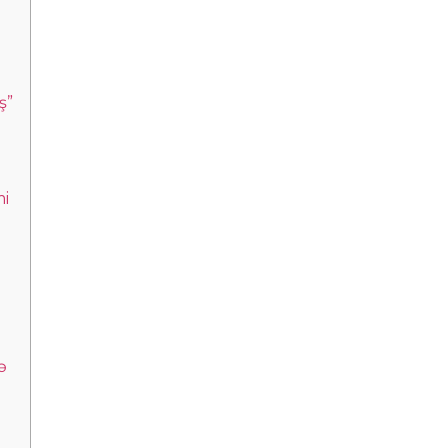
ş”
mi
ə