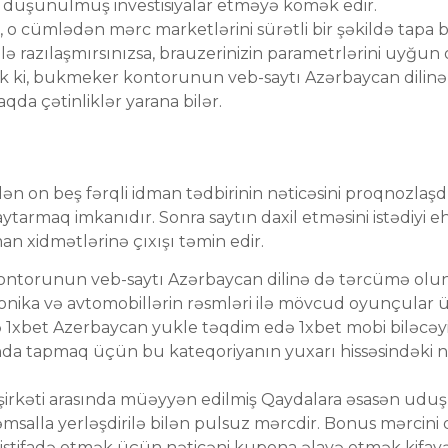
düşünülmüş investisiyalar etməyə kömək edir.
 o cümlədən mərc marketlərini sürətli bir şəkildə tapa bi
lə razılaşmırsınızsa, brauzerinizin parametrlərini uyğun 
dək ki, bukmeker kontorunun veb-saytı Azərbaycan dili
qda çətinliklər yarana bilər.
n on beş fərqli idman tədbirinin nəticəsini proqnozlaşdırma
tarmaq imkanıdır. Sonra saytın daxil etməsini istədiyi 
an xidmətlərinə çıxışı təmin edir.
ontorunun veb-saytı Azərbaycan dilinə də tərcümə ol
ronika və avtomobillərin rəsmləri ilə mövcud oyunçular 
1xbet Azerbaycan yukle təqdim edə 1xbet mobi biləcəyi 
anda tapmaq üçün bu kateqoriyanın yuxarı hissəsindəki n
c şirkəti arasında müəyyən edilmiş Qaydalara əsasən udu
salla yerləşdirilə bilən pulsuz mərcdir. Bonus mərcini
istifadə etmək üçün nəticəni kupona əlavə etmək kifayə