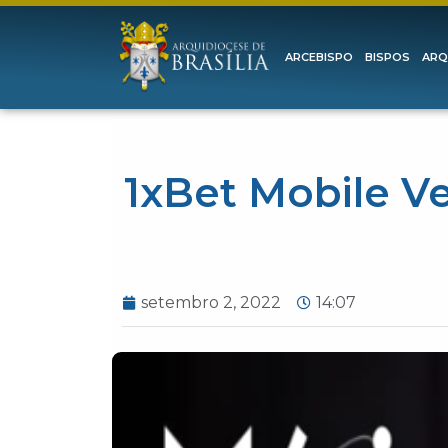
ARCEBISPO
BISPOS
ARQ
1xBet Mobile Ve
setembro 2, 2022
14:07