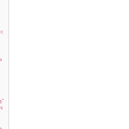
rc
ə
ş”
mi
ə