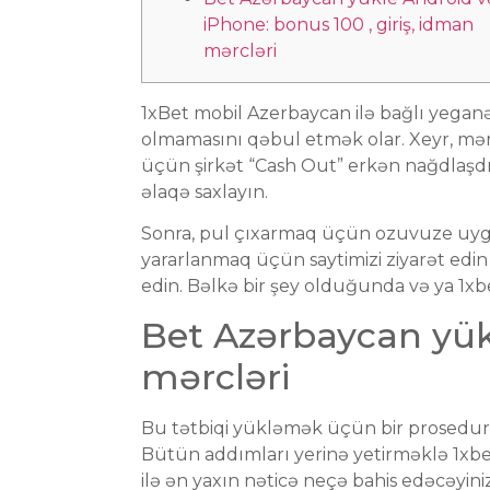
iPhone: bonus 100 , giriş, idman
mərcləri
1xBet mobil Azerbaycan ilə bağlı yeganə 
olmamasını qəbul etmək olar. Xeyr, mərc
üçün şirkət “Cash Out” erkən nağdlaşdırm
əlaqə saxlayın.
Sonra, pul çıxarmaq üçün ozuvuze uygu
yararlanmaq üçün saytimizi ziyarət edi
edin. Bəlkə bir şey olduğunda və ya 1xb
Bet Azərbaycan yükl
mərcləri
Bu tətbiqi yükləmək üçün bir prosedurd
Bütün addımları yerinə yetirməklə 1xbe
ilə ən yaxın nəticə neçə bahis edəcəyini