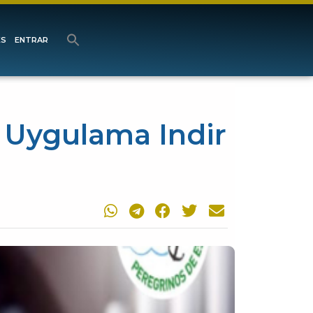
ES
ENTRAR
l Uygulama Indir