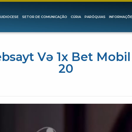
UIDIOCESE
SETOR DE COMUNICAÇÃO
CÚRIA
PARÓQUIAS
INFORMAÇÕ
bsayt Və 1x Bet Mobi
20