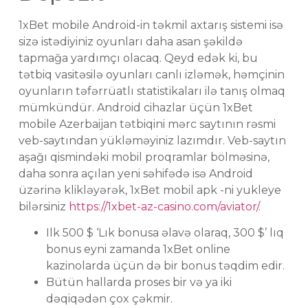
1xBet mobile Android-in təkmil axtarış sistemi isə
sizə istədiyiniz oyunları daha asan şəkildə
tapmağa yardımçı olacaq. Qeyd edək ki, bu
tətbiq vasitəsilə oyunları canlı izləmək, həmçinin
oyunların təfərrüatlı statistikaları ilə tanış olmaq
mümkündür. Android cihazlar üçün 1xBet
mobile Azerbaijan tətbiqini mərc saytının rəsmi
veb-saytından yükləməyiniz lazımdır. Veb-saytın
aşağı qismindəki mobil proqramlar bölməsinə,
daha sonra açılan yeni səhifədə isə Android
üzərinə klikləyərək, 1xBet mobil apk -ni yukleye
bilərsiniz
https://1xbet-az-casino.com/aviator/
.
Ilk 500 $ ‘Lık bonusa əlavə olaraq, 300 $’ lıq
bonus eyni zamanda 1xBet online
kazinolarda üçün də bir bonus təqdim edir.
Bütün hallarda proses bir və ya iki
dəqiqədən çox çəkmir.