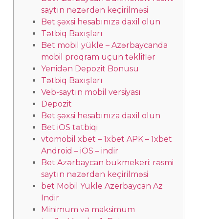
saytın nəzərdən keçirilməsi
Bet şəxsi hesabınıza daxil olun
Tətbiq Baxışları
Bet mobil yükle – Azərbaycanda
mobil proqram üçün təkliflər
Yenidən Depozit Bonusu
Tətbiq Baxışları
Veb-saytın mobil versiyası
Depozit
Bet şəxsi hesabınıza daxil olun
Bet iOS tətbiqi
vtomobil xbet – 1xbet APK – 1xbet
Android – iOS – indir
Bet Azərbaycan bukmekeri: rəsmi
saytın nəzərdən keçirilməsi
bet Mobil Yükle Azerbaycan Az
Indir
Minimum və maksimum