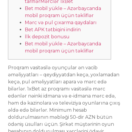
tariflərMərclər 1xBet
Bet mobil yükle – Azərbaycanda
mobil proqram üçün təkliflər
Mərc və pul çıxarma qaydaları
Bet APK tətbiqini indirin
İlk depozit bonusu
Bet mobil yükle – Azərbaycanda
mobil proqram üçün təkliflər
Proqram vasitəsilə oyunçular ən vacib
əməliyyatları – qeydiyyatdan keçə, yoxlamadan
keçə, pul əməliyyatları apara və mərc edə
bilərlər. 1xBet az proqramı vasitəsilə mərc
edənlər nəinki idmana və e-idmana mərc edə,
həm də kazinolara və televiziya oyunlarına çıxış
əldə edə bilərlər. Minimum hesab
doldurulmasının məbləği 50-dir AZN bütün
ödəniş üsulları üçün. Şirkət müştərinin oyun
hesabının doldurulması xərclərini ödəyir.