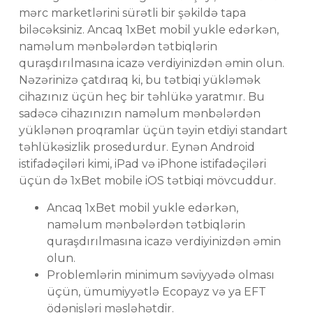
mərc marketlərini sürətli bir şəkildə tapa
biləcəksiniz. Ancaq 1xBet mobil yukle edərkən,
naməlum mənbələrdən tətbiqlərin
quraşdırılmasına icazə verdiyinizdən əmin olun.
Nəzərinizə çatdıraq ki, bu tətbiqi yükləmək
cihazınız üçün heç bir təhlükə yaratmır. Bu
sadəcə cihazınızın naməlum mənbələrdən
yüklənən proqramlar üçün təyin etdiyi standart
təhlükəsizlik prosedurdur. Eynən Android
istifadəçiləri kimi, iPad və iPhone istifadəçiləri
üçün də 1xBet mobile iOS tətbiqi mövcuddur.
Ancaq 1xBet mobil yukle edərkən,
naməlum mənbələrdən tətbiqlərin
quraşdırılmasına icazə verdiyinizdən əmin
olun.
Problemlərin minimum səviyyədə olması
üçün, ümumiyyətlə Ecopayz və ya EFT
ödənişləri məsləhətdir.