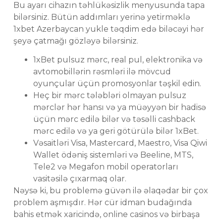
Bu ayarı cihazın təhlükəsizlik menyusunda tapa
bilərsiniz. Bütün addımları yerinə yetirməklə
1xbet Azerbaycan yukle təqdim edə biləcəyi hər
şeyə çatmağı gözləyə bilərsiniz.
1xBet pulsuz mərc, real pul, elektronika və
avtomobillərin rəsmləri ilə mövcud
oyunçular üçün promosyonlar təşkil edin.
Heç bir mərc tələbləri olmayan pulsuz
mərclər hər hansı və ya müəyyən bir hadisə
üçün mərc edilə bilər və təsəlli cashback
mərc edilə və ya geri götürülə bilər 1xBet.
Vəsaitləri Visa, Mastercard, Maestro, Visa Qiwi
Wallet ödəniş sistemləri və Beeline, MTS,
Tele2 və Megafon mobil operatorları
vasitəsilə çıxarmaq olar.
Nəysə ki, bu problemə güvən ilə əlaqədar bir çox
problem aşmışdır. Hər cür idman budağında
bahis etmək xaricində, online casinos və birbaşa