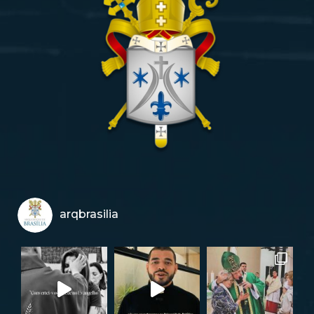
arqbrasilia