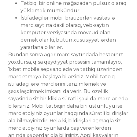
Tətbiqi bir online mağazadan pulsuz olaraq
yükləmək mümkündür.
İstifadəçilər mobil brauzerləri vasitəsilə
mərc saytına daxil olaraq, veb-saytın
kompüter versiyasında mövcud olan
demək olar ki, bütün xüsusiyyətlərdən
yararlana bilərlər.
Bundan sonra əgər mərc saytındada hesabınız
yoxdursa, qısa qeydiyyat prosesini tamamlayıb,
1xbet mobile зеркало edə və tətbiq üzərindən
mərc etməyə başlaya bilərsiniz. Mobil tətbiq
istifadəçilərə mərclərini tənzimləmək və
şəxsiləşdirmək imkanı da verir. Bu özəllik
sayəsində siz bir kliklə sürətli şəkildə mərclər edə
bilərsiniz. Mobil tətbiqin daha biri üstünlüyü isə
mərc etdiyiniz oyunlar haqqında sürətli bildirişlər
ala bilməyinizdir. Belə ki, bildirişləri açmaqla siz
mərc etdiyiniz oyunlarda baş verənlərdən
anında xəbərdar ola bilirsiniz. Applikasiyaların