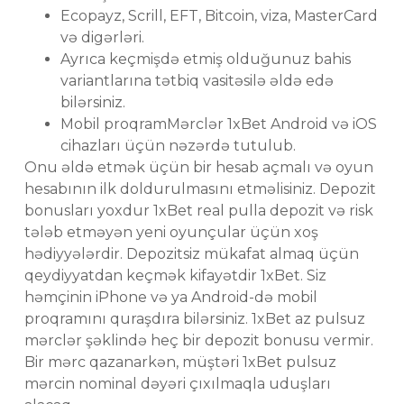
Ecopayz, Scrill, EFT, Bitcoin, viza, MasterCard
və digərləri.
Ayrıca keçmişdə etmiş olduğunuz bahis
variantlarına tətbiq vasitəsilə əldə edə
bilərsiniz.
Mobil proqramMərclər 1xBet Android və iOS
cihazları üçün nəzərdə tutulub.
Onu əldə etmək üçün bir hesab açmalı və oyun
hesabının ilk doldurulmasını etməlisiniz. Depozit
bonusları yoxdur 1xBet real pulla depozit və risk
tələb etməyən yeni oyunçular üçün xoş
hədiyyələrdir. Depozitsiz mükafat almaq üçün
qeydiyyatdan keçmək kifayətdir 1xBet. Siz
həmçinin iPhone və ya Android-də mobil
proqramını quraşdıra bilərsiniz. 1xBet az pulsuz
mərclər şəklində heç bir depozit bonusu vermir.
Bir mərc qazanarkən, müştəri 1xBet pulsuz
mərcin nominal dəyəri çıxılmaqla uduşları