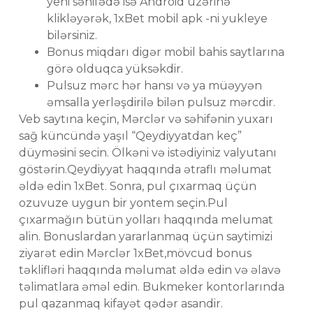
yeni səhifədə isə Android üzərinə
klikləyərək, 1xBet mobil apk -ni yukleye
bilərsiniz.
Bonus miqdarı digər mobil bahis saytlarına
görə olduqca yüksəkdir.
Pulsuz mərc hər hansı və ya müəyyən
əmsalla yerləşdirilə bilən pulsuz mərcdir.
Veb saytına keçin, Mərclər və səhifənin yuxarı
sağ küncündə yaşıl “Qeydiyyatdan keç”
düyməsini secin. Ölkəni və istədiyiniz valyutanı
göstərin.Qeydiyyat haqqında ətraflı məlumat
əldə edin 1xBet. Sonra, pul çıxarmaq üçün
ozuvuze uygun bir yontem seçin.Pul
çıxarmağın bütün yolları haqqında melumat
alin. Bonuslardan yararlanmaq üçün saytimizi
ziyarət edin Mərclər 1xBet,mövcud bonus
təklifləri haqqında məlumat əldə edin və əlavə
təlimatlara əməl edin. Bukmeker kontorlarında
pul qazanmaq kifayət qədər asandir.