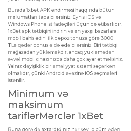
Burada 1xbet APK endirməsi haqqında bütün
məlumatları tapa bilərsiniz. Eynisi iOS və
Windows Phone istifadəçiləri üçün də etibarlıdır.
1xBet apk tətbiqini indirin və ən yaxşı bazarlara
mobil bahis edin! İlk depozitonuza görə 3000
TLə qədər bonus əldə edə bilərsiniz. Biri tətbiqi
mağazadan yükləməkdir, ancaq yükləmədən
əvvəl mobil cihazınızda daha çox ayar etməlisiniz.
Yalnız dəyişiklik bir əməliyyat sistemi seçərkən
olmalıdır, çünki Android əvəzinə iOS seçmələri
istənilir.
Minimum və
maksimum
tariflərMərclər 1xBet
Buna görə də axtardığınız hər şeyi, o cümlədən