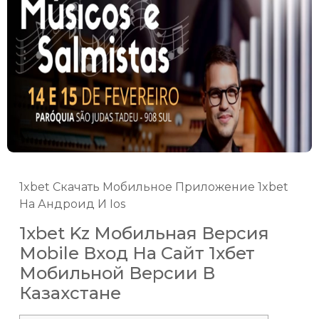
1xbet Скачать Мобильное Приложение 1xbet
На Андроид И Ios
1xbet Kz Мобильная Версия
Mobile Вход На Сайт 1хбет
Мобильной Версии В
Казахстане