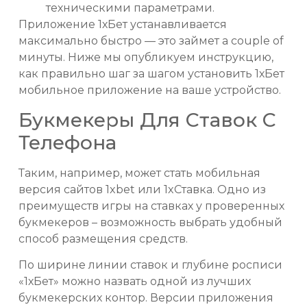
техническими параметрами.
Приложение 1хБет устанавливается
максимально быстро — это займет a couple of
минуты. Ниже мы опубликуем инструкцию,
как правильно шаг за шагом установить 1хБет
мобильное приложение на ваше устройство.
Букмекеры Для Ставок С
Телефона
Таким, например, может стать мобильная
версия сайтов 1xbet или 1xСтавка. Одно из
преимуществ игры на ставках у проверенных
букмекеров – возможность выбрать удобный
способ размещения средств.
По ширине линии ставок и глубине росписи
«1хБет» можно назвать одной из лучших
букмекерских контор. Версии приложения