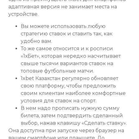
адаптивная версия не занимает места на
устройстве.
Вы можете использовать любую
стратегию ставок и ставить так, как
удобно вам.
То же самое относится и к росписи
«1хБет», которая нередко насчитывает
свыше тысячи вариантов ставок на
топовые футбольные матчи.
1xbet Казахстан регулярно обновляет
свою платформу, чтобы предложить
своим клиентам наиболее комфортные
условия для ставок на спорт.
В нем надо прописать нужную сумму
билета, затем подтвердить сделанный
выбор, нажав клавишу «Сделать ставку».
Она доступна при запуске через браузер на
вашем смартфоне или планшете. До