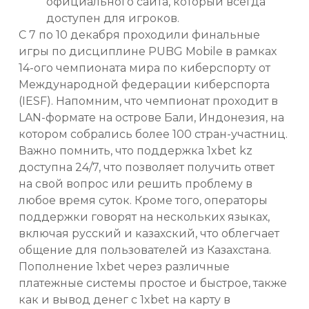
официального сайта, который всегда
доступен для игроков.
С 7 по 10 декабря проходили финальные
игры по дисциплине PUBG Mobile в рамках
14-ого чемпионата мира по киберспорту от
Международной федерации киберспорта
(IESF). Напомним, что чемпионат проходит в
LAN-формате на острове Бали, Индонезия, на
котором собрались более 100 стран-участниц.
Важно помнить, что поддержка 1xbet kz
доступна 24/7, что позволяет получить ответ
на свой вопрос или решить проблему в
любое время суток. Кроме того, операторы
поддержки говорят на нескольких языках,
включая русский и казахский, что облегчает
общение для пользователей из Казахстана.
Пополнение 1xbet через различные
платежные системы простое и быстрое, также
как и вывод денег с 1xbet на карту в