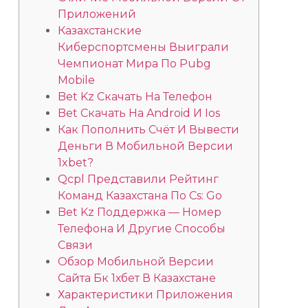
Приложений
Казахстанские
Киберспортсмены Выиграли
Чемпионат Мира По Pubg
Mobile
Bet Kz Скачать На Телефон
Bet Скачать На Android И Ios
Как Пополнить Счёт И Вывести
Деньги В Мобильной Версии
1xbet?
Qcpl Представили Рейтинг
Команд Казахстана По Cs: Go
Bet Kz Поддержка — Номер
Телефона И Другие Способы
Связи
Обзор Мобильной Версии
Сайта Бк 1хбет В Казахстане
Характеристики Приложения