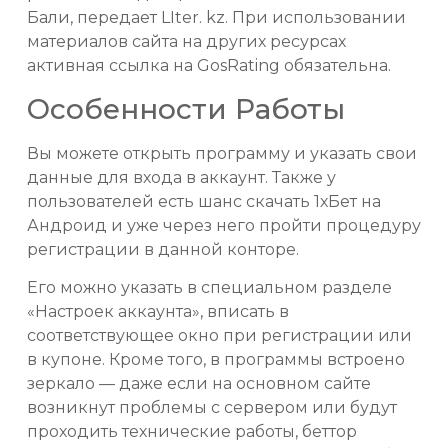
Бали, передает LIter. kz. При использовании
материалов сайта на других ресурсах
активная ссылка на GosRating обязательна.
Особенности Работы
Вы можете открыть программу и указать свои
данные для входа в аккаунт. Также у
пользователей есть шанс скачать 1хБет на
Андроид и уже через него пройти процедуру
регистрации в данной конторе.
Его можно указать в специальном разделе
«Настроек аккаунта», вписать в
соответствующее окно при регистрации или
в купоне. Кроме того, в программы встроено
зеркало — даже если на основном сайте
возникнут проблемы с сервером или будут
проходить технические работы, беттор