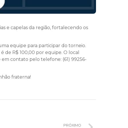
as e capelas da região, fortalecendo os
uma equipe para participar do torneio.
ão é de R$ 100,00 por equipe. O local
e em contato pelo telefone: (61) 99256-
nhão fraterna!
PRÓXIMO