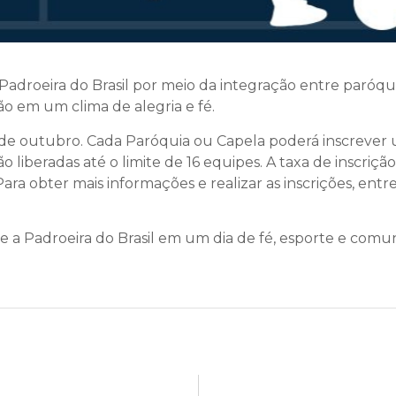
adroeira do Brasil por meio da integração entre paróqui
o em um clima de alegria e fé.
10 de outubro. Cada Paróquia ou Capela poderá inscrever 
ão liberadas até o limite de 16 equipes. A taxa de inscriç
ara obter mais informações e realizar as inscrições, entr
re a Padroeira do Brasil em um dia de fé, esporte e comu