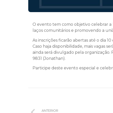
O evento tem como objetivo celebrar a P
laços comunitários e promovendo a uniã
As inscrições ficarão abertas até o dia 
Caso haja disponibilidade, mais vagas ser
ainda será divulgado pela organização. P
9831 (Jonathan).
Participe deste evento especial e celeb
ANTERIOR