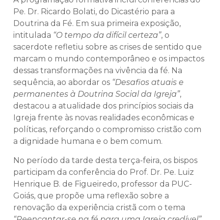
Pe. Dr. Ricardo Bolati, do Dicastério para a
Doutrina da Fé. Em sua primeira exposição,
intitulada
“O tempo da difícil certeza”
, o
sacerdote refletiu sobre as crises de sentido que
marcam o mundo contemporâneo e os impactos
dessas transformações na vivência da fé. Na
sequência, ao abordar os
“Desafios atuais e
permanentes à Doutrina Social da Igreja”
,
destacou a atualidade dos princípios sociais da
Igreja frente às novas realidades econômicas e
políticas, reforçando o compromisso cristão com
a dignidade humana e o bem comum.
No período da tarde desta terça-feira, os bispos
participam da conferência do Prof. Dr. Pe. Luiz
Henrique B. de Figueiredo, professor da PUC-
Goiás, que propõe uma reflexão sobre a
renovação da experiência cristã com o tema
“Reencantar-se na fé para uma Igreja credível”
.