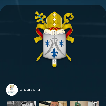
arqbrasilia