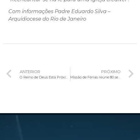
Com informações Padre Eduardo Silva –
Arquidiocese do Rio de Janeiro
ANTERIOR
PRÓXIMO
O Reino de Deus Está Próximo
Missão de Férias reúne 80 seminaristas da Arquidiocese de Brasília em Taguatinga e 26 de Setembro