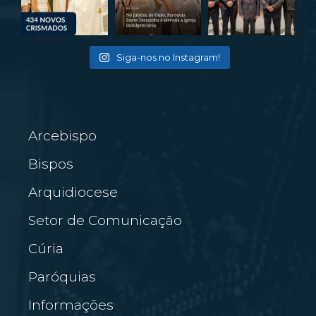
Siga-nos no Instagram!
Arcebispo
Bispos
Arquidiocese
Setor de Comunicação
Cúria
Paróquias
Informações