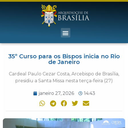
35º Curso para os Bispos inicia no Rio
de Janeiro
Cardeal Paulo Cezar Costa, Arcebispo de Brasília,
presidiu a Santa Missa nesta terça-feira (27)
janeiro 27, 2026
14:43