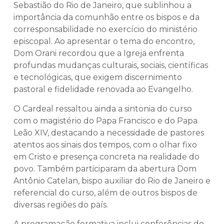
Sebastião do Rio de Janeiro, que sublinhou a
importância da comunhão entre os bispos e da
corresponsabilidade no exercício do ministério
episcopal. Ao apresentar o tema do encontro,
Dom Orani recordou que a Igreja enfrenta
profundas mudanças culturais, sociais, científicas
e tecnológicas, que exigem discernimento
pastoral e fidelidade renovada ao Evangelho.
O Cardeal ressaltou ainda a sintonia do curso
com o magistério do Papa Francisco e do Papa
Leão XIV, destacando a necessidade de pastores
atentos aos sinais dos tempos, com o olhar fixo
em Cristo e presença concreta na realidade do
povo. Também participaram da abertura Dom
Antônio Catelan, bispo auxiliar do Rio de Janeiro e
referencial do curso, além de outros bispos de
diversas regiões do país.
A programação formativa inclui conferências do