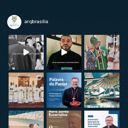
arqbrasilia