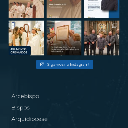
Siga-nos no Instagram!
Arcebispo
Bispos
Arquidiocese