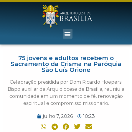
75 jovens e adultos recebem o
Sacramento da Crisma na Paróquia
São Luís Orione
Celebração presidida por Dom Ricardo Hoepers,
Bispo auxiliar da Arquidiocese de Brasília, reuniu a
comunidade em um momento de fé, renovação
espiritual e compromisso missionário.
julho 7, 2026
10:23