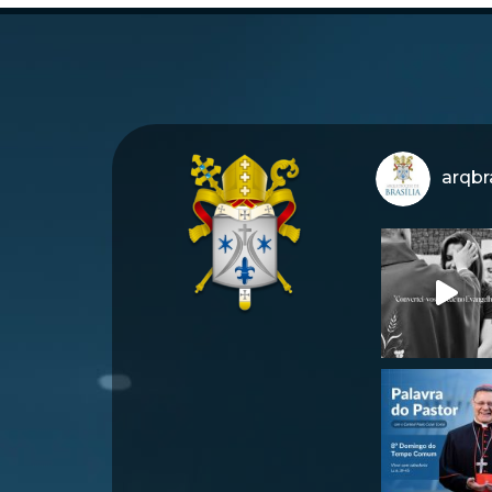
arqbra