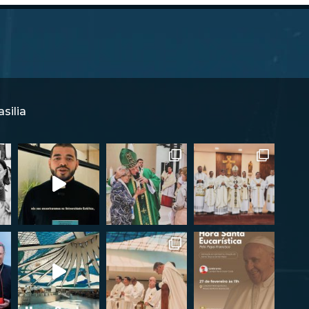
silia