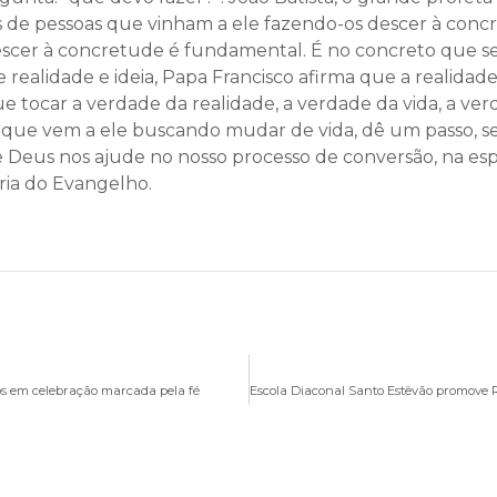
s de pessoas que vinham a ele fazendo-os descer à conc
Descer à concretude é fundamental. É no concreto que se
tre realidade e ideia, Papa Francisco afirma que a reali
e tocar a verdade da realidade, a verdade da vida, a verd
 que vem a ele buscando mudar de vida, dê um passo, se 
de Deus nos ajude no nosso processo de conversão, na es
ria do Evangelho.
s em celebração marcada pela fé