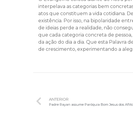
interpelava as categorias bem concreta
atos que constituem a vida cotidiana. 
existência. Por isso, na bipolaridade en
de ideias perde a realidade, não consegu
que cada categoria concreta de pessoa,
da ação do dia a dia. Que esta Palavra 
de crescimento, experimentando a aleg
ANTERIOR
Padre Rayan assume Paróquia Bom Jesus dos Aflito