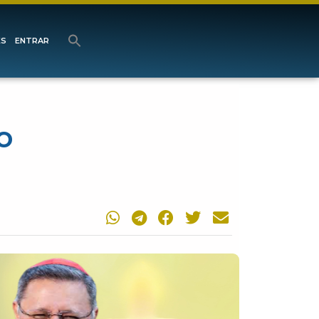
ES
ENTRAR
o