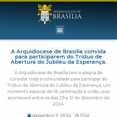
A Arquidiocese de Brasília convida
para participarem do Tríduo de
Abertura do Jubileu da Esperança.
A Arquidiocese de Brasília tem a alegria de
convidar toda a comunidade para participar do
Tríduo de Abertura do Jubileu da Esperança, um
momento especial de fé, celebração e união, que
acontecerá entre os dias 29 e 31 de dezembro de
2024.
dezembro 11, 2024
11:02