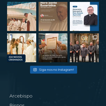
Siga-nos no Instagram!
Arcebispo
Bispos