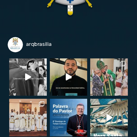
arqbrasilia