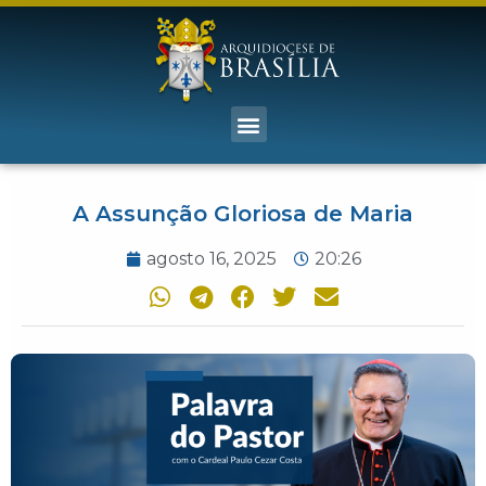
A Assunção Gloriosa de Maria
agosto 16, 2025
20:26