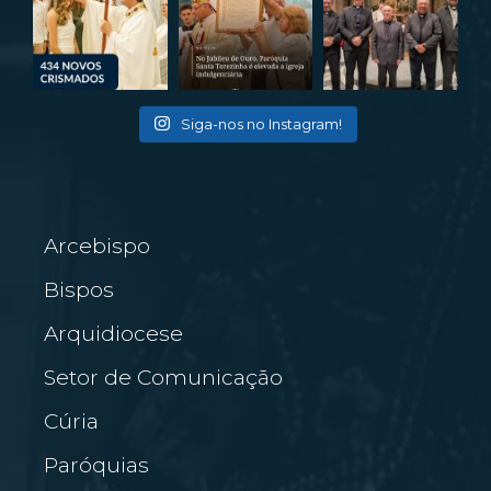
Siga-nos no Instagram!
Arcebispo
Bispos
Arquidiocese
Setor de Comunicação
Cúria
Paróquias