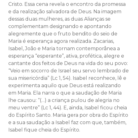
Cristo. Essa cena revela o encontro da promessa
e da realização salvadora de Deus. Na imagem
dessas duas mulheres, as duas Alianças se
complementam designando e apontando
alegremente que o fruto bendito do seio de
Maria é esperança agora realizada. Zacarias,
Isabel, João e Maria tornam contemporânea a
esperança “esperante”, ativa, profética, alegre e
cantante dos feitos de Deus na vida do seu povo:
“Veio em socorro de Israel seu servo lembrado de
sua misericórdia” (Lc 1, 54). Isabel reconhece, lê e
experimenta aquilo que Deus está realizando
em Maria. Ela narra o que a saudação de Maria
lhe causou: “(…) a criança pulou de alegria no
meu ventre” (Lc 1, 44). E, ainda, Isabel ficou cheia
do Espírito Santo. Maria gera por obra do Espírito
e a sua saudação a Isabel faz com que, também,
Isabel fique cheia do Espírito.