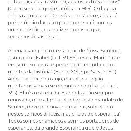
antecipação da ressurreição dos outros cristãos”
(Catecismo da Igreja Católica, n. 966). O dogma
afirma aquilo que Deus fez em Maria e, ainda, é
pré-anúncio daquilo que acontecerá com os
outros cristãos, quer dizer, conosco que
seguimos Jesus Cristo.
A cena evangélica da visitação de Nossa Senhora
a sua prima Isabel (Lc 1, 39-56) revela Maria, “que
em seu seio leva a esperança do mundo pelos
montes da história” (Bento XVI, Spe Salvi, n. 50).
Após o anúncio do anjo, ela sobe a região
montanhosa para se encontrar com Isabel (Lc 1,
39s). Ela é a estrela da evangelização sempre
renovada, que a Igreja, obediente ao mandato do
Senhor, deve promover e realizar, sobretudo
nestes tempos difíceis, mas cheios de esperança”.
Todos somos chamados a sermos portadores de
esperança, da grande Esperança que é Jesus