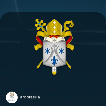
arqbrasilia