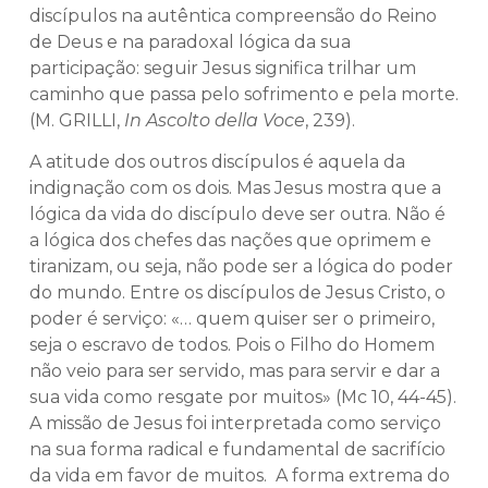
discípulos na autêntica compreensão do Reino
de Deus e na paradoxal lógica da sua
participação: seguir Jesus significa trilhar um
caminho que passa pelo sofrimento e pela morte.
(M. GRILLI,
In Ascolto della Voce
, 239).
A atitude dos outros discípulos é aquela da
indignação com os dois. Mas Jesus mostra que a
lógica da vida do discípulo deve ser outra. Não é
a lógica dos chefes das nações que oprimem e
tiranizam, ou seja, não pode ser a lógica do poder
do mundo. Entre os discípulos de Jesus Cristo, o
poder é serviço: «… quem quiser ser o primeiro,
seja o escravo de todos. Pois o Filho do Homem
não veio para ser servido, mas para servir e dar a
sua vida como resgate por muitos» (Mc 10, 44-45).
A missão de Jesus foi interpretada como serviço
na sua forma radical e fundamental de sacrifício
da vida em favor de muitos. A forma extrema do