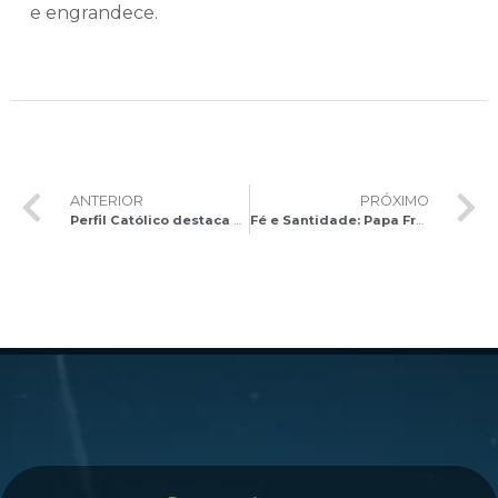
e engrandece.
ANTERIOR
PRÓXIMO
Perfil Católico destaca a Canonização do Bem-Aventurado José Allamano
Fé e Santidade: Papa Francisco celebra Santa Missa e Canoniza 14 Santos