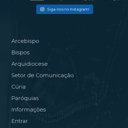
Siga-nos no Instagram!
Arcebispo
Bispos
Arquidiocese
Setor de Comunicação
Cúria
Paróquias
Informações
Entrar