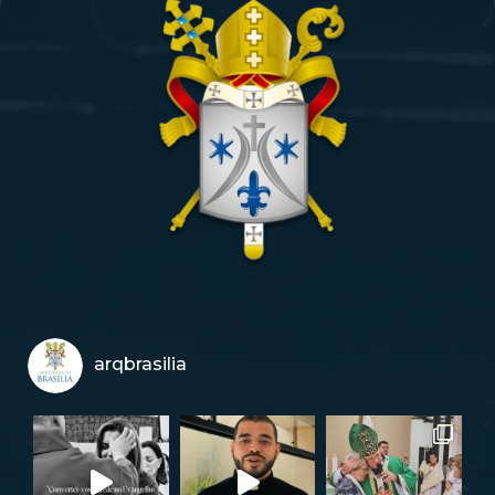
arqbrasilia