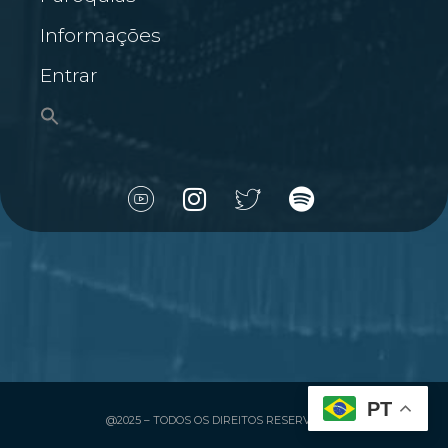
Informações
Entrar
PT
@2025 – TODOS OS DIREITOS RESERVADOS