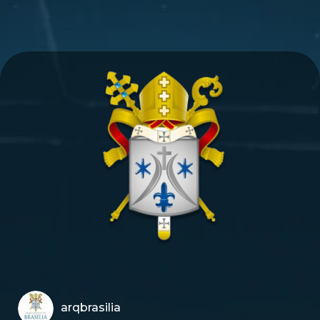
arqbrasilia