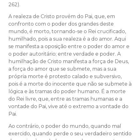
262).
A realeza de Cristo provém do Pai, que, em
confronto com o poder dos grandes deste
mundo, é morto, tornando-se o Rei crucificado,
humilhado, pois a sua realeza é a do amor. Aqui
se manifesta a oposição entre o poder do amor e
o poder autoritário; entre verdade e poder. A
humilhação de Cristo manifesta a força de Deus,
a força do amor que se submete, mas a sua
própria morte é protesto calado e subversivo,
pois é a morte do inocente que não se submete à
lógica e às tramas do poder humano. É a morte
do Rei livre, que, entre as tramas humanas e a
vontade do Pai, vive até o extremo a vontade do
Pai.
Ao contrário, o poder do mundo, quando mal
exercido, quando perde o seu verdadeiro sentido