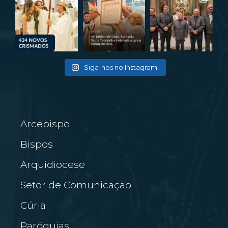
Siga-nos no Instagram!
Arcebispo
Bispos
Arquidiocese
Setor de Comunicação
Cúria
Paróquias