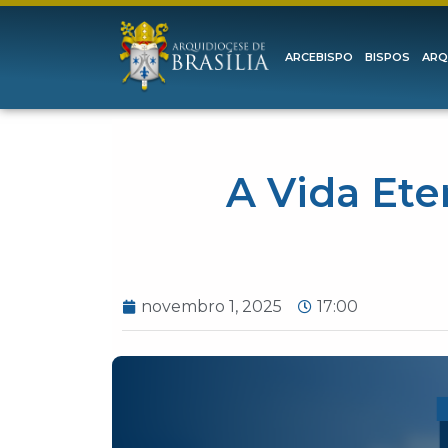
ARCEBISPO
BISPOS
ARQ
A Vida Ete
novembro 1, 2025
17:00