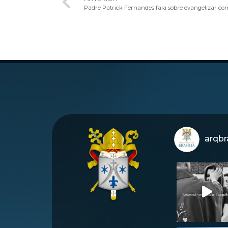
arqbra