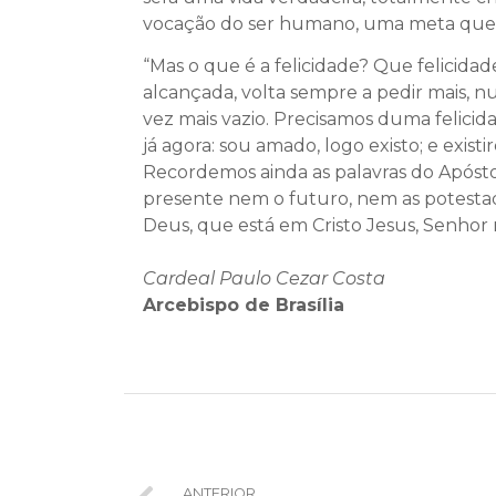
vocação do ser humano, uma meta que d
“Mas o que é a felicidade? Que felicid
alcançada, volta sempre a pedir mais, 
vez mais vazio. Precisamos duma felicid
já agora: sou amado, logo existo; e exi
Recordemos ainda as palavras do Apósto
presente nem o futuro, nem as potesta
Deus, que está em Cristo Jesus, Senhor 
Cardeal Paulo Cezar Costa
Arcebispo de Brasília
ANTERIOR