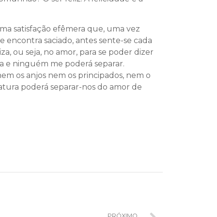
 uma satisfação efêmera que, uma vez
e encontra saciado, antes sente-se cada
a, ou seja, no amor, para se poder dizer
ada e ninguém me poderá separar.
nem os anjos nem os principados, nem o
atura poderá separar-nos do amor de
PRÓXIMO