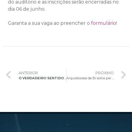
do auditório e as inscrições serão encerradas no
dia 06 de junho.
Garanta a sua vaga ao preencher o
formulário
!
ANTERIOR
PRÓXIMO
O VERDADEIRO SENTIDO DO SÁBADO
Arquidiocese de Brasília participa do Encontro Regional de Assessores Eclesiásticos do Setor Juventude