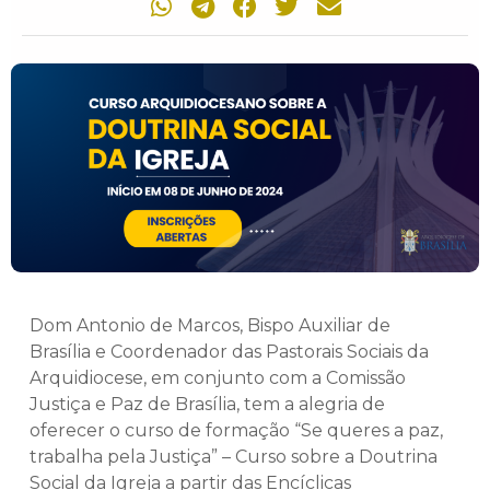
Dom Antonio de Marcos, Bispo Auxiliar de
Brasília e Coordenador das Pastorais Sociais da
Arquidiocese, em conjunto com a Comissão
Justiça e Paz de Brasília, tem a alegria de
oferecer o curso de formação “Se queres a paz,
trabalha pela Justiça” – Curso sobre a Doutrina
Social da Igreja a partir das Encíclicas