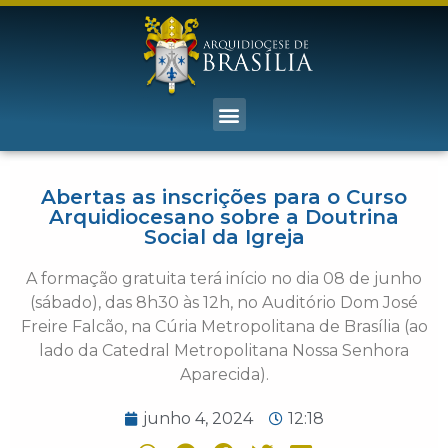
Abertas as inscrições para o Curso
Arquidiocesano sobre a Doutrina
Social da Igreja
A formação gratuita terá início no dia 08 de junho
(sábado), das 8h30 às 12h, no Auditório Dom José
Freire Falcão, na Cúria Metropolitana de Brasília (ao
lado da Catedral Metropolitana Nossa Senhora
Aparecida).
junho 4, 2024
12:18