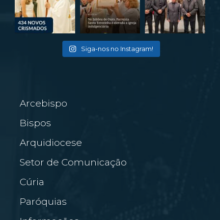
Siga-nos no Instagram!
Arcebispo
Bispos
Arquidiocese
Setor de Comunicação
Cúria
Paróquias