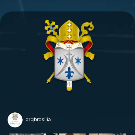
arqbrasilia