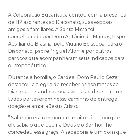
A Celebração Eucarística contou com a presença
de 112 aspirantes ao Diaconato, suas esposas,
amigos e familiares. A Santa Missa foi
concelebrada por Dom Antônio de Marcos, Bispo
Auxiliar de Brasília, pelo Vigário Episcopal para o
Diaconato, padre Miguel Alon, e por outros
párocos que acompanharam seus indicados para
o Propedêutico.
Durante a homilia, o Cardeal Dom Paulo Cezar
destacou a alegria de receber os aspirantes ao
Diaconato, dando as boas-vindas, e desejou que
todos perseverem nesse caminho de entrega,
doação e amor a Jesus Cristo.
” Salomão era um homem muito sábio, porque
ele sabia o que pedir a Deus e o Senhor lhe
concedeu essa graça. A sabedoria é um dom que