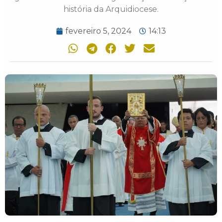
história da Arquidiocese.
fevereiro 5, 2024
14:13