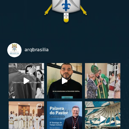
arqbrasilia