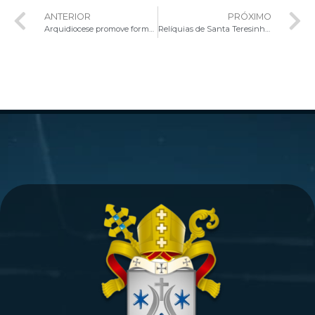
ANTERIOR
PRÓXIMO
Arquidiocese promove formação anual da Campanha da Fraternidade 2024
Relíquias de Santa Teresinha peregrinam pelas paróquias da Arquidiocese de Brasília