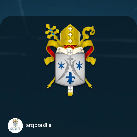
arqbrasilia