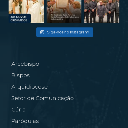
Siga-nos no Instagram!
Arcebispo
Bispos
Arquidiocese
Setor de Comunicação
Cúria
Paróquias