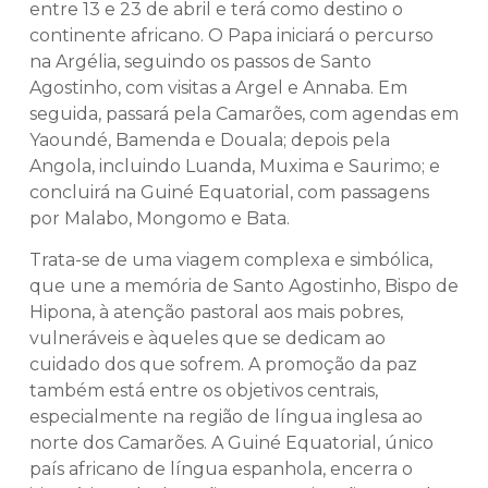
entre 13 e 23 de abril e terá como destino o
continente africano. O Papa iniciará o percurso
na Argélia, seguindo os passos de Santo
Agostinho, com visitas a Argel e Annaba. Em
seguida, passará pela Camarões, com agendas em
Yaoundé, Bamenda e Douala; depois pela
Angola, incluindo Luanda, Muxima e Saurimo; e
concluirá na Guiné Equatorial, com passagens
por Malabo, Mongomo e Bata.
Trata-se de uma viagem complexa e simbólica,
que une a memória de Santo Agostinho, Bispo de
Hipona, à atenção pastoral aos mais pobres,
vulneráveis e àqueles que se dedicam ao
cuidado dos que sofrem. A promoção da paz
também está entre os objetivos centrais,
especialmente na região de língua inglesa ao
norte dos Camarões. A Guiné Equatorial, único
país africano de língua espanhola, encerra o