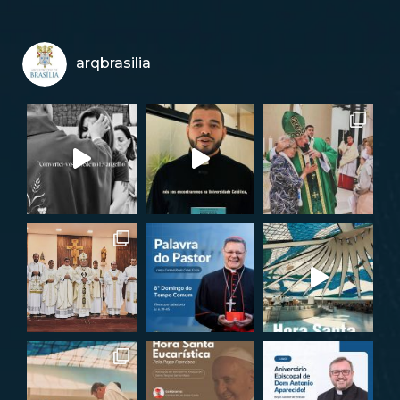
arqbrasilia