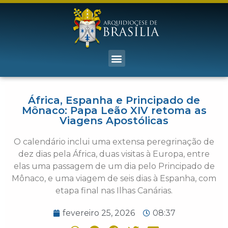
África, Espanha e Principado de
Mônaco: Papa Leão XIV retoma as
Viagens Apostólicas
O calendário inclui uma extensa peregrinação de
dez dias pela África, duas visitas à Europa, entre
elas uma passagem de um dia pelo Principado de
Mônaco, e uma viagem de seis dias à Espanha, com
etapa final nas Ilhas Canárias.
fevereiro 25, 2026
08:37