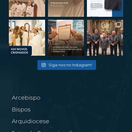
Siga-nos no Instagram!
Arcebispo
Bispos
Arquidiocese