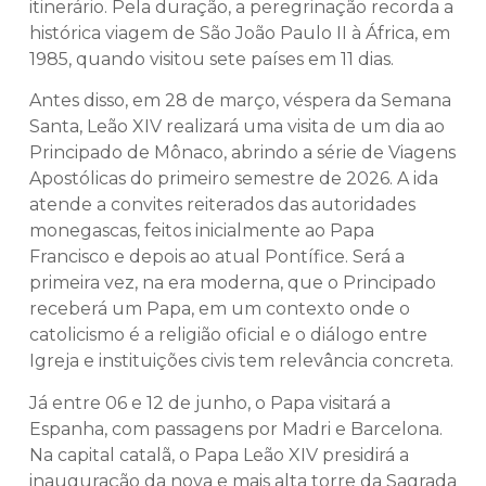
itinerário. Pela duração, a peregrinação recorda a
histórica viagem de São João Paulo II à África, em
1985, quando visitou sete países em 11 dias.
Antes disso, em 28 de março, véspera da Semana
Santa, Leão XIV realizará uma visita de um dia ao
Principado de Mônaco, abrindo a série de Viagens
Apostólicas do primeiro semestre de 2026. A ida
atende a convites reiterados das autoridades
monegascas, feitos inicialmente ao Papa
Francisco e depois ao atual Pontífice. Será a
primeira vez, na era moderna, que o Principado
receberá um Papa, em um contexto onde o
catolicismo é a religião oficial e o diálogo entre
Igreja e instituições civis tem relevância concreta.
Já entre 06 e 12 de junho, o Papa visitará a
Espanha, com passagens por Madri e Barcelona.
Na capital catalã, o Papa Leão XIV presidirá a
inauguração da nova e mais alta torre da Sagrada