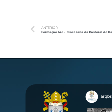
ANTERIOR
Formação Arquidiocesana da Pastoral do Ba
arqbra