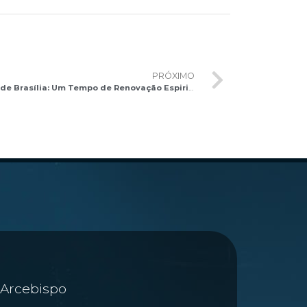
PRÓXIMO
3º Retiro do Clero da Arquidiocese de Brasília: Um Tempo de Renovação Espiritual
Arcebispo