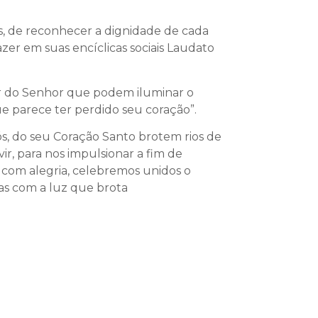
os, de reconhecer a dignidade de cada
zer em suas encíclicas sociais Laudato
mor do Senhor que podem iluminar o
 parece ter perdido seu coração”.
ós, do seu Coração Santo brotem rios de
vir, para nos impulsionar a fim de
 com alegria, celebremos unidos o
ças com a luz que brota