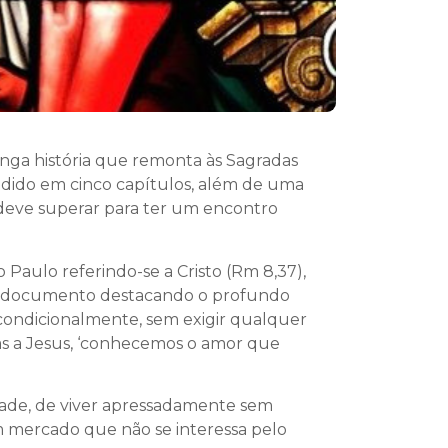
nga história que remonta às Sagradas
dividido em cinco capítulos, além de uma
o deve superar para ter um encontro
ão Paulo referindo-se a Cristo (Rm 8,37),
ia o documento destacando o profundo
condicionalmente, sem exigir qualquer
aças a Jesus, ‘conhecemos o amor que
idade, de viver apressadamente sem
m mercado que não se interessa pelo