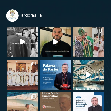
arqbrasilia