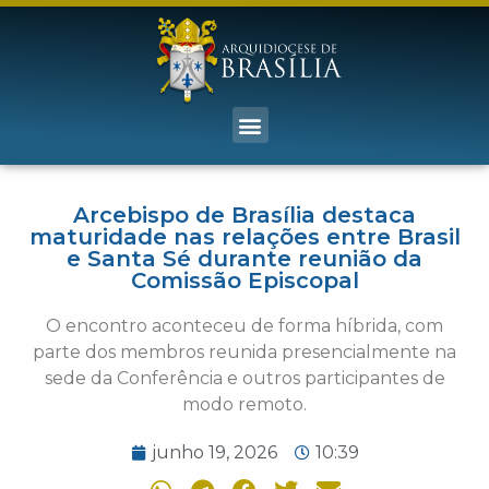
Arcebispo de Brasília destaca
maturidade nas relações entre Brasil
e Santa Sé durante reunião da
Comissão Episcopal
O encontro aconteceu de forma híbrida, com
parte dos membros reunida presencialmente na
sede da Conferência e outros participantes de
modo remoto.
junho 19, 2026
10:39