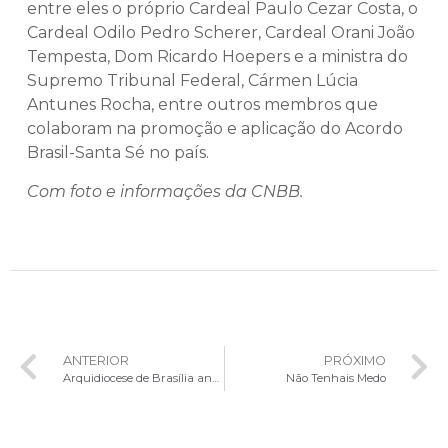
entre eles o próprio Cardeal Paulo Cezar Costa, o
Cardeal Odilo Pedro Scherer, Cardeal Orani João
Tempesta, Dom Ricardo Hoepers e a ministra do
Supremo Tribunal Federal, Cármen Lúcia
Antunes Rocha, entre outros membros que
colaboram na promoção e aplicação do Acordo
Brasil-Santa Sé no país.
Com foto e informações da CNBB.
ANTERIOR
PRÓXIMO
Arquidiocese de Brasília anuncia novo Diretor Acadêmico da FATEO
Não Tenhais Medo