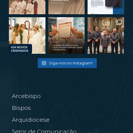
Siga-nos no Instagram!
Arcebispo
Bispos
Arquidiocese
Setor de Comunicação