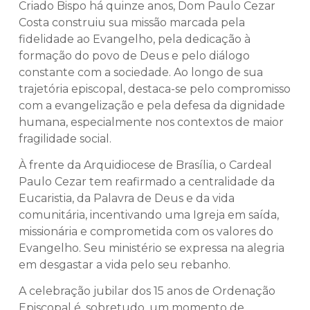
Criado Bispo há quinze anos, Dom Paulo Cezar
Costa construiu sua missão marcada pela
fidelidade ao Evangelho, pela dedicação à
formação do povo de Deus e pelo diálogo
constante com a sociedade. Ao longo de sua
trajetória episcopal, destaca-se pelo compromisso
com a evangelização e pela defesa da dignidade
humana, especialmente nos contextos de maior
fragilidade social.
À frente da Arquidiocese de Brasília, o Cardeal
Paulo Cezar tem reafirmado a centralidade da
Eucaristia, da Palavra de Deus e da vida
comunitária, incentivando uma Igreja em saída,
missionária e comprometida com os valores do
Evangelho. Seu ministério se expressa na alegria
em desgastar a vida pelo seu rebanho.
A celebração jubilar dos 15 anos de Ordenação
Episcopal é, sobretudo, um momento de