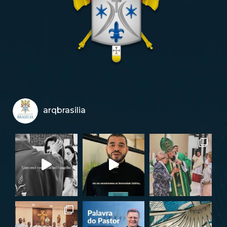
arqbrasilia