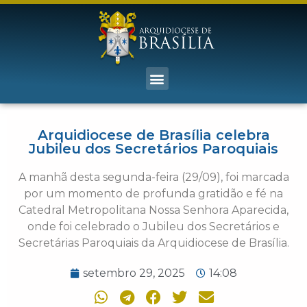
Arquidiocese de Brasília celebra
Jubileu dos Secretários Paroquiais
A manhã desta segunda-feira (29/09), foi marcada
por um momento de profunda gratidão e fé na
Catedral Metropolitana Nossa Senhora Aparecida,
onde foi celebrado o Jubileu dos Secretários e
Secretárias Paroquiais da Arquidiocese de Brasília.
setembro 29, 2025
14:08