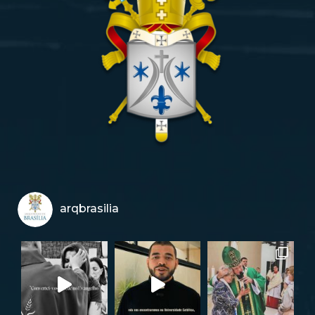
arqbrasilia