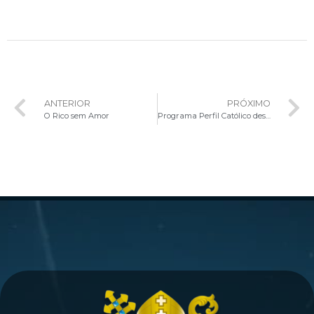
ANTERIOR
PRÓXIMO
O Rico sem Amor
Programa Perfil Católico destaca a importância da intimidade com a Palavra de Deus