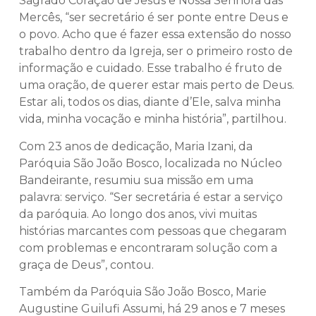
Sagrado Coração de Jesus e Nossa Senhora das
Mercês, “ser secretário é ser ponte entre Deus e
o povo. Acho que é fazer essa extensão do nosso
trabalho dentro da Igreja, ser o primeiro rosto de
informação e cuidado. Esse trabalho é fruto de
uma oração, de querer estar mais perto de Deus.
Estar ali, todos os dias, diante d’Ele, salva minha
vida, minha vocação e minha história”, partilhou.
Com 23 anos de dedicação, Maria Izani, da
Paróquia São João Bosco, localizada no Núcleo
Bandeirante, resumiu sua missão em uma
palavra: serviço. “Ser secretária é estar a serviço
da paróquia. Ao longo dos anos, vivi muitas
histórias marcantes com pessoas que chegaram
com problemas e encontraram solução com a
graça de Deus”, contou.
Também da Paróquia São João Bosco, Marie
Augustine Guilufi Assumi, há 29 anos e 7 meses