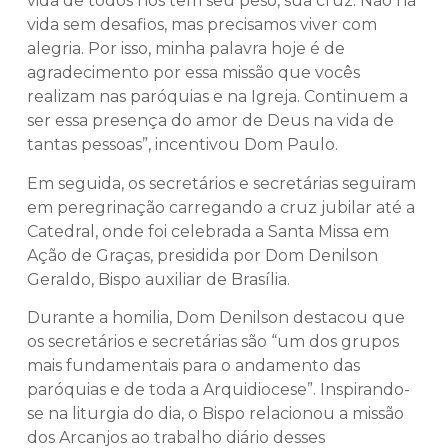
vida de todos nós tem seu peso, sua cruz. Não há
vida sem desafios, mas precisamos viver com
alegria. Por isso, minha palavra hoje é de
agradecimento por essa missão que vocês
realizam nas paróquias e na Igreja. Continuem a
ser essa presença do amor de Deus na vida de
tantas pessoas”, incentivou Dom Paulo.
Em seguida, os secretários e secretárias seguiram
em peregrinação carregando a cruz jubilar até a
Catedral, onde foi celebrada a Santa Missa em
Ação de Graças, presidida por Dom Denilson
Geraldo, Bispo auxiliar de Brasília.
Durante a homilia, Dom Denilson destacou que
os secretários e secretárias são “um dos grupos
mais fundamentais para o andamento das
paróquias e de toda a Arquidiocese”. Inspirando-
se na liturgia do dia, o Bispo relacionou a missão
dos Arcanjos ao trabalho diário desses