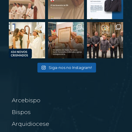
Siga-nos no Instagram!
Arcebispo
Bispos
Arquidiocese