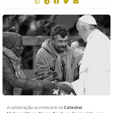
A celebração acontecerá na
Catedral