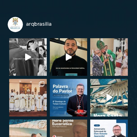
arqbrasilia