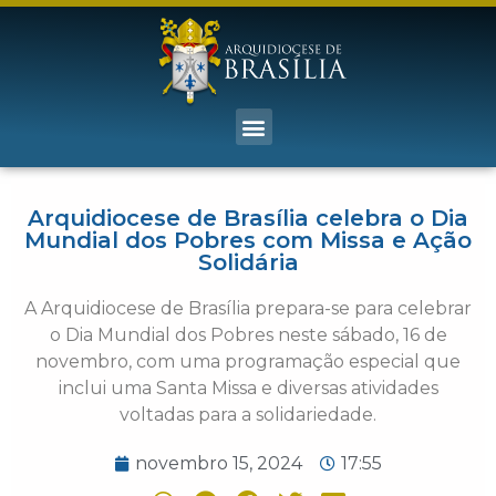
Arquidiocese de Brasília celebra o Dia
Mundial dos Pobres com Missa e Ação
Solidária
A Arquidiocese de Brasília prepara-se para celebrar
o Dia Mundial dos Pobres neste sábado, 16 de
novembro, com uma programação especial que
inclui uma Santa Missa e diversas atividades
voltadas para a solidariedade.
novembro 15, 2024
17:55