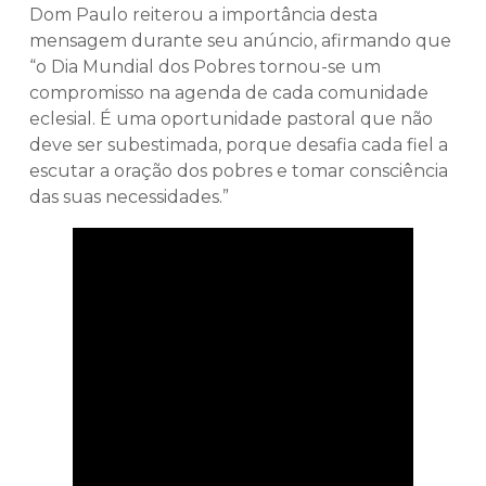
Dom Paulo reiterou a importância desta
mensagem durante seu anúncio, afirmando que
“o Dia Mundial dos Pobres tornou-se um
compromisso na agenda de cada comunidade
eclesial. É uma oportunidade pastoral que não
deve ser subestimada, porque desafia cada fiel a
escutar a oração dos pobres e tomar consciência
das suas necessidades.”