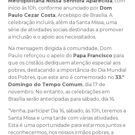
Metropolitana Nossa Senhora Aparecida
, com
início às 10h, conforme anunciado por
Dom
Paulo Cezar Costa
, Arcebispo de Brasília. A
celebração incluirá, além da Santa Missa, uma
série de atividades sociais destinadas a promover
a inclusão e o apoio aos necessitados.
Na mensagem dirigida à comunidade, Dom
Paulo reforçou o apelo do
Papa Francisco
para
que os cristãos dediquem atenção especial aos
pobres, destacando a importância do Dia Mundial
dos Pobres, que este ano é comemorado no
33.º
Domingo do Tempo Comum
, dia 17 de
novembro. No entanto, as celebrações em
Brasília serão antecipadas para sábado, dia 16.
“Venha, participe! Dia 16, sábado, às 10h, teremos a
Santa Missa e uma tarde com várias atividades.
Esta é uma oportunidade para estarmos juntos e
reconhecermos, nos nossos irmãos pobres, a