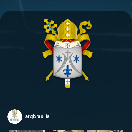
arqbrasilia