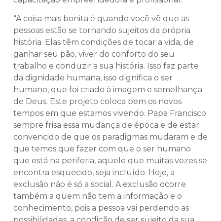
“A coisa mais bonita é quando você vê que as
pessoas estão se tornando sujeitos da própria
história. Elas têm condições de tocar a vida, de
ganhar seu pão, viver do conforto do seu
trabalho e conduzir a sua história. Isso faz parte
da dignidade humana, isso dignifica o ser
humano, que foi criado à imagem e semelhança
de Deus. Este projeto coloca bem os novos
tempos em que estamos vivendo. Papa Francisco
sempre frisa essa mudança de época e de estar
convencido de que os paradigmas mudaram e de
que temos que fazer com que o ser humano
que está na periferia, aquele que muitas vezes se
encontra esquecido, seja incluído. Hoje, a
exclusão não é só a social. A exclusão ocorre
também a quem não tem a informação e o
conhecimento, pois a pessoa vai perdendo as
possibilidades, a condição de ser sujeito da sua