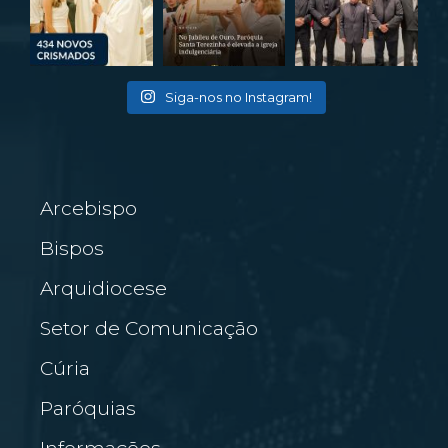
Siga-nos no Instagram!
Arcebispo
Bispos
Arquidiocese
Setor de Comunicação
Cúria
Paróquias