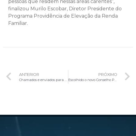
pessoas que residem nessas áreas carentes”,
finalizou Murilo Escobar, Diretor Presidente do
Programa Providência de Elevação da Renda
Familiar.
ANTERIOR
PRÓXIMO
Chamados e enviados para a missão
Escolhido o novo Conselho Presbiteral da Arquidiocese de Brasília