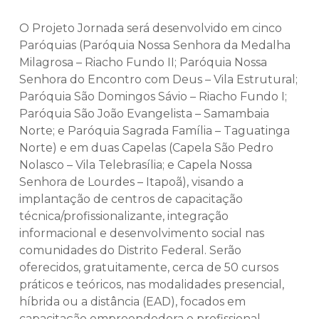
O Projeto Jornada será desenvolvido em cinco
Paróquias (Paróquia Nossa Senhora da Medalha
Milagrosa – Riacho Fundo II; Paróquia Nossa
Senhora do Encontro com Deus – Vila Estrutural;
Paróquia São Domingos Sávio – Riacho Fundo I;
Paróquia São João Evangelista – Samambaia
Norte; e Paróquia Sagrada Família – Taguatinga
Norte) e em duas Capelas (Capela São Pedro
Nolasco – Vila Telebrasília; e Capela Nossa
Senhora de Lourdes – Itapoã), visando a
implantação de centros de capacitação
técnica/profissionalizante, integração
informacional e desenvolvimento social nas
comunidades do Distrito Federal. Serão
oferecidos, gratuitamente, cerca de 50 cursos
práticos e teóricos, nas modalidades presencial,
híbrida ou a distância (EAD), focados em
capacitação empreendedora e profissional.