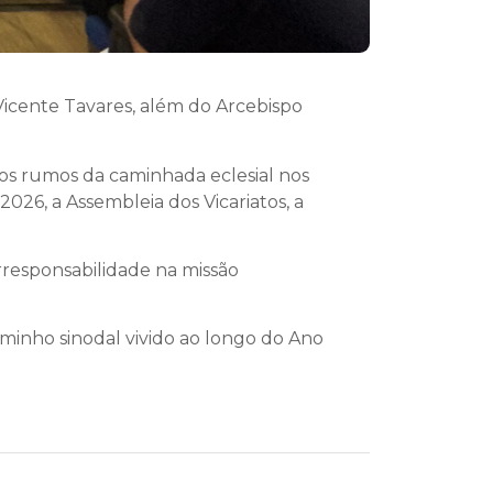
icente Tavares, além do Arcebispo
r os rumos da caminhada eclesial nos
026, a Assembleia dos Vicariatos, a
rresponsabilidade na missão
minho sinodal vivido ao longo do Ano