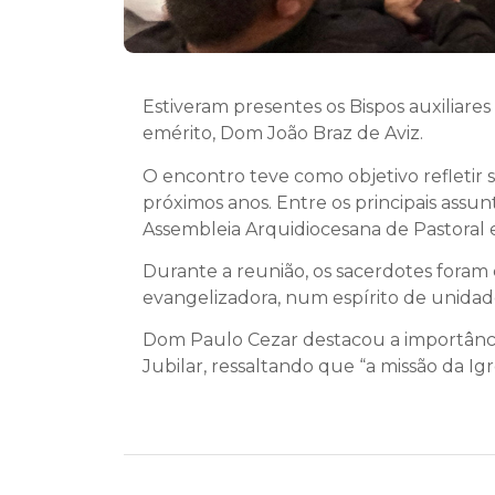
Estiveram presentes os Bispos auxiliar
emérito, Dom João Braz de Aviz.
O encontro teve como objetivo refletir s
próximos anos. Entre os principais assun
Assembleia Arquidiocesana de Pastoral 
Durante a reunião, os sacerdotes foram
evangelizadora, num espírito de unidade
Dom Paulo Cezar destacou a importância
Jubilar, ressaltando que “a missão da Ig