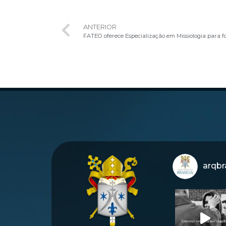
ANTERIOR
arqbra