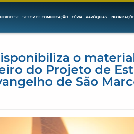
UIDIOCESE
SETOR DE COMUNICAÇÃO
CÚRIA
PARÓQUIAS
INFORMAÇÕ
isponibiliza o materia
iro do Projeto de Es
vangelho de São Marc