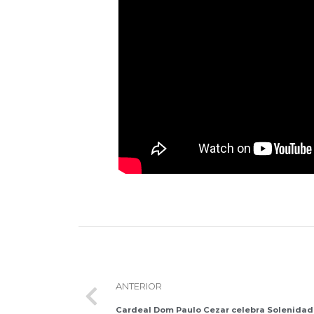
ANTERIOR
Cardeal Dom Paulo Cezar celebra Solenidade de Santa Maria, Mãe de De