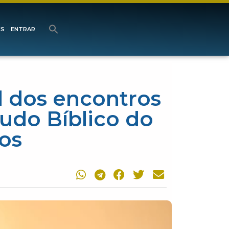
ES
ENTRAR
l dos encontros
tudo Bíblico do
os