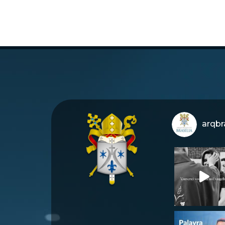
arqbra