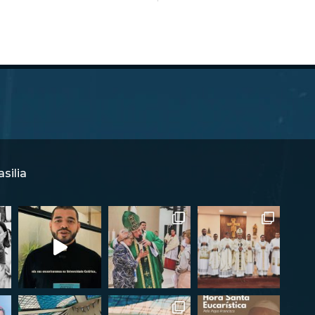
silia