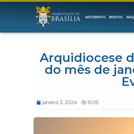
ARCEBISPO
BISPOS
ARQ
Arquidiocese d
do mês de jane
E
janeiro 3, 2024
15:05