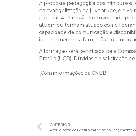
A proposta pedagógica dos minicursos fo
na evangelização da juventude, e é vo
pastoral. A Comissão de Juventude propõ
atuem ou tenham atuado como liderança 
capacidade de comunicação e disponibil
integralmente da formação – do início a
A formação será certificada pela Comis
Brasília (UCB). Dúvidas e a solicitação
(Com informações da CNBB)
ANTERIOR