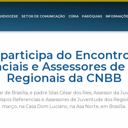
UIDIOCESE
SETOR DE COMUNICAÇÃO
CÚRIA
PARÓQUIAS
INFORMAÇÕ
participa do Encontr
ciais e Assessores d
Regionais da CNBB
 de Brasília, e padre Silas César dos Reis, Assessor da J
spos Referenciais e Assessores de Juventude dos Regiona
março, na Casa Dom Luciano, na Asa Norte, em Brasília.