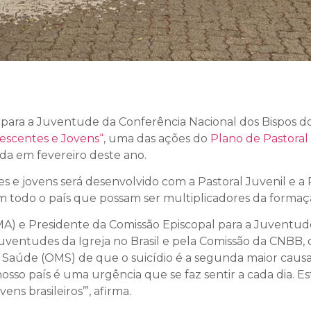
 para a Juventude da Conferência Nacional dos Bispos do
lescentes e Jovens“
, uma das ações do
Plano de Pastoral 
da em fevereiro deste ano.
s e jovens será desenvolvido com a Pastoral Juvenil e a
m todo o país que possam ser multiplicadores da formação
(MA) e Presidente da Comissão Episcopal para a Juventud
s juventudes da Igreja no Brasil e pela Comissão da CNBB
aúde (OMS) de que o suicídio é a segunda maior causa 
so país é uma urgência que se faz sentir a cada dia. E
ns brasileiros’”, afirma.