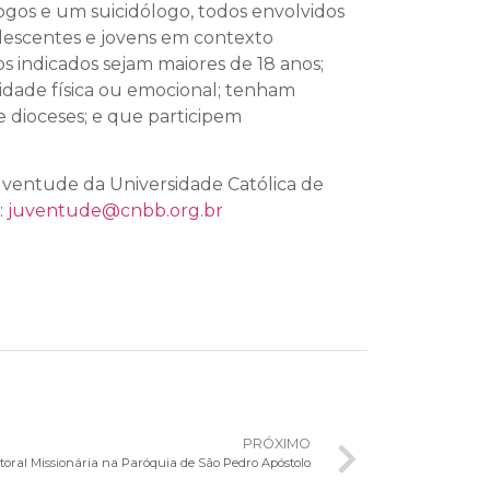
logos e um suicidólogo, todos envolvidos
lescentes e jovens em contexto
s indicados sejam maiores de 18 anos;
idade física ou emocional; tenham
 dioceses; e que participem
uventude da Universidade Católica de
:
juventude@cnbb.org.br
PRÓXIMO
storal Missionária na Paróquia de São Pedro Apóstolo