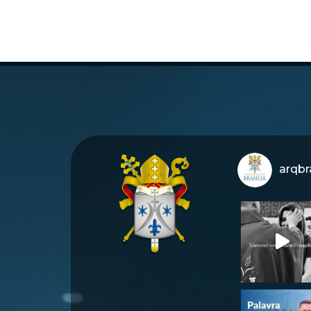
arqbra