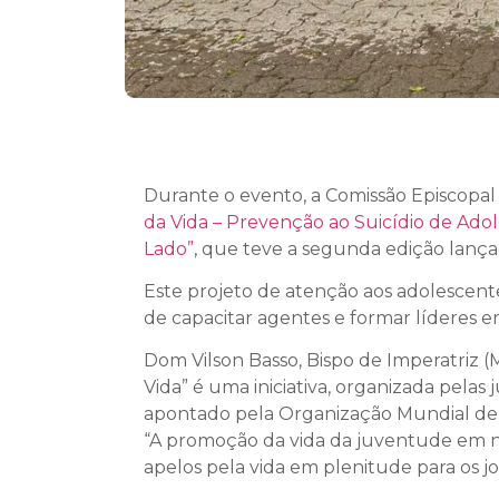
Durante o evento, a Comissão Episcopal
da Vida – Prevenção ao Suicídio de Ado
Lado”
, que teve a segunda edição lança
Este projeto de atenção aos adolescente
de capacitar agentes e formar líderes e
Dom Vilson Basso, Bispo de Imperatriz 
Vida” é uma iniciativa, organizada pela
apontado pela Organização Mundial de S
“A promoção da vida da juventude em nos
apelos pela vida em plenitude para os jove