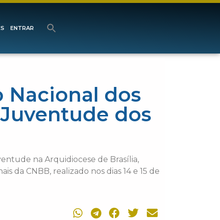
ES
ENTRAR
o Nacional dos
e Juventude dos
uventude na Arquidiocese de Brasília,
is da CNBB, realizado nos dias 14 e 15 de