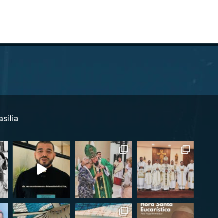
silia