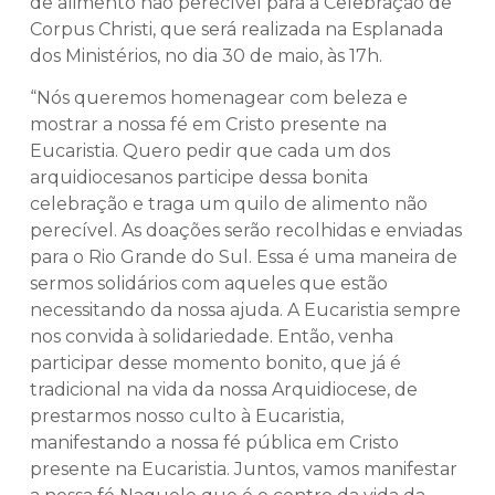
de alimento não perecível para a Celebração de
Corpus Christi, que será realizada na Esplanada
dos Ministérios, no dia 30 de maio, às 17h.
“Nós queremos homenagear com beleza e
mostrar a nossa fé em Cristo presente na
Eucaristia. Quero pedir que cada um dos
arquidiocesanos participe dessa bonita
celebração e traga um quilo de alimento não
perecível. As doações serão recolhidas e enviadas
para o Rio Grande do Sul. Essa é uma maneira de
sermos solidários com aqueles que estão
necessitando da nossa ajuda. A Eucaristia sempre
nos convida à solidariedade. Então, venha
participar desse momento bonito, que já é
tradicional na vida da nossa Arquidiocese, de
prestarmos nosso culto à Eucaristia,
manifestando a nossa fé pública em Cristo
presente na Eucaristia. Juntos, vamos manifestar