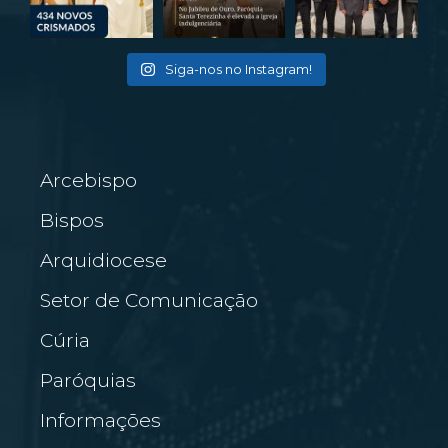
Siga-nos no Instagram!
Arcebispo
Bispos
Arquidiocese
Setor de Comunicação
Cúria
Paróquias
Informações