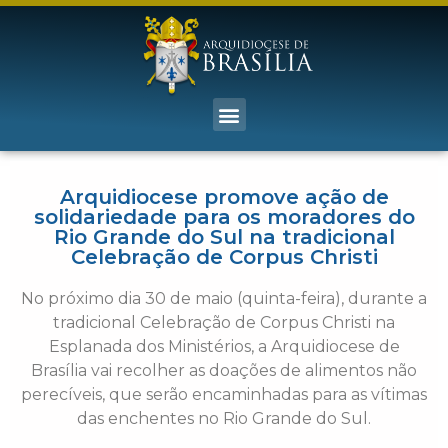
Arquidiocese promove ação de
solidariedade para os moradores do
Rio Grande do Sul na tradicional
Celebração de Corpus Christi
No próximo dia 30 de maio (quinta-feira), durante a
tradicional Celebração de Corpus Christi na
Esplanada dos Ministérios, a Arquidiocese de
Brasília vai recolher as doações de alimentos não
perecíveis, que serão encaminhadas para as vítimas
das enchentes no Rio Grande do Sul.