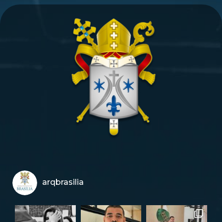
arqbrasilia