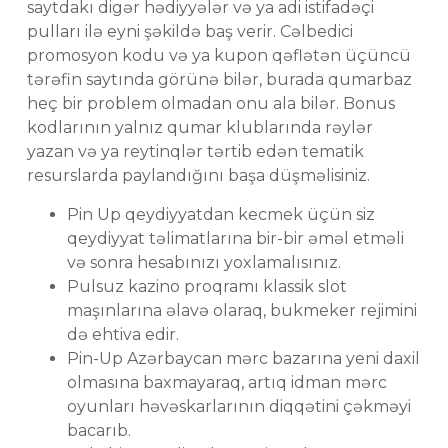
saytdakı digər hədiyyələr və ya adi istifadəçi
pulları ilə eyni şəkildə baş verir. Cəlbedici
promosyon kodu və ya kupon qəflətən üçüncü
tərəfin saytında görünə bilər, burada qumarbaz
heç bir problem olmadan onu ala bilər. Bonus
kodlarının yalnız qumar klublarında rəylər
yazan və ya reytinqlər tərtib edən tematik
resurslarda paylandığını başa düşməlisiniz.
Pin Up qeydiyyatdan kecmek üçün siz
qeydiyyat təlimatlarına bir-bir əməl etməli
və sonra hesabınızı yoxlamalısınız.
Pulsuz kazino proqramı klassik slot
maşınlarına əlavə olaraq, bukmeker rejimini
də ehtiva edir.
Pin-Up Azərbaycan mərc bazarına yeni daxil
olmasına baxmayaraq, artıq idman mərc
oyunları həvəskarlarının diqqətini çəkməyi
bacarıb.