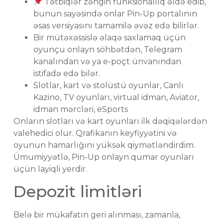
Tətbiqlər zəngin funksionallıq əldə edib,
bunun sayəsində onlar Pin-Up portalının
əsas versiyasını tamamilə əvəz edə bilirlər.
Bir mütəxəssislə əlaqə saxlamaq üçün
oyunçu onlayn söhbətdən, Telegram
kanalından və ya e-poçt ünvanından
istifadə edə bilər.
Slotlar, kart və stolüstü oyunlar, Canlı
Kazino, TV oyunları, virtual idman, Aviator,
idman mərcləri, eSports
Onların slotları və kart oyunları ilk dəqiqələrdən
valehedici olur. Qrafikanın keyfiyyətini və
oyunun hamarlığını yüksək qiymətləndirdim.
Ümumiyyətlə, Pin-Up onlayn qumar oyunları
üçün layiqli yerdir.
Depozit limitləri
Belə bir mükafatın geri alınması, zamanla,