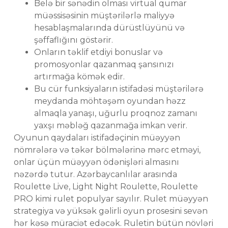
Belə bir sənədin olması virtual qumar
müəssisəsinin müştərilərlə maliyyə
hesablaşmalarında dürüstlüyünü və
şəffaflığını göstərir.
Onların təklif etdiyi bonuslar və
promosyonlar qazanmaq şansınızı
artırmağa kömək edir.
Bu cür funksiyaların istifadəsi müştərilərə
meydanda möhtəşəm oyundan həzz
almaqla yanaşı, uğurlu proqnoz zamanı
yaxşı məbləğ qazanmağa imkan verir.
Oyunun qaydaları istifadəçinin müəyyən
nömrələrə və təkər bölmələrinə mərc etməyi,
onlar üçün müəyyən ödənişləri almasını
nəzərdə tutur. Azərbaycanlılar arasında
Roulette Live, Light Night Roulette, Roulette
PRO kimi rulet populyar sayılır. Rulet müəyyən
strategiya və yüksək gəlirli oyun prosesini sevən
hər kəsə müraciət edəcək. Ruletin bütün növləri