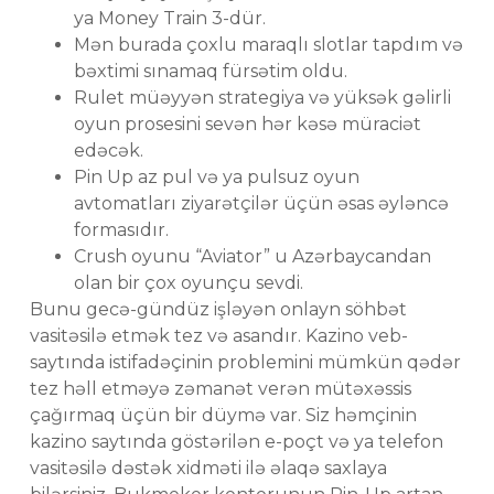
ya Money Train 3-dür.
Mən burada çoxlu maraqlı slotlar tapdım və
bəxtimi sınamaq fürsətim oldu.
Rulet müəyyən strategiya və yüksək gəlirli
oyun prosesini sevən hər kəsə müraciət
edəcək.
Pin Up az pul və ya pulsuz oyun
avtomatları ziyarətçilər üçün əsas əyləncə
formasıdır.
Crush oyunu “Aviator” u Azərbaycandan
olan bir çox oyunçu sevdi.
Bunu gecə-gündüz işləyən onlayn söhbət
vasitəsilə etmək tez və asandır. Kazino veb-
saytında istifadəçinin problemini mümkün qədər
tez həll etməyə zəmanət verən mütəxəssis
çağırmaq üçün bir düymə var. Siz həmçinin
kazino saytında göstərilən e-poçt və ya telefon
vasitəsilə dəstək xidməti ilə əlaqə saxlaya