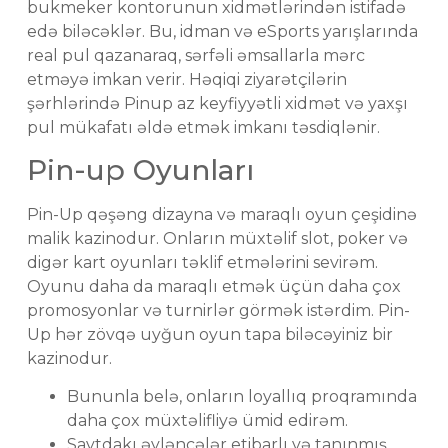
bukmeker kontorunun xidmətlərindən istifadə
edə biləcəklər. Bu, idman və eSports yarışlarında
real pul qazanaraq, sərfəli əmsallarla mərc
etməyə imkan verir. Həqiqi ziyarətçilərin
şərhlərində Pinup az keyfiyyətli xidmət və yaxşı
pul mükafatı əldə etmək imkanı təsdiqlənir.
Pin-up Oyunları
Pin-Up qəşəng dizayna və maraqlı oyun çeşidinə
malik kazinodur. Onların müxtəlif slot, poker və
digər kart oyunları təklif etmələrini sevirəm.
Oyunu daha da maraqlı etmək üçün daha çox
promosyonlar və turnirlər görmək istərdim. Pin-
Up hər zövqə uyğun oyun tapa biləcəyiniz bir
kazinodur.
Bununla belə, onların loyallıq proqramında
daha çox müxtəlifliyə ümid edirəm.
Saytdakı əyləncələr etibarlı və tanınmış