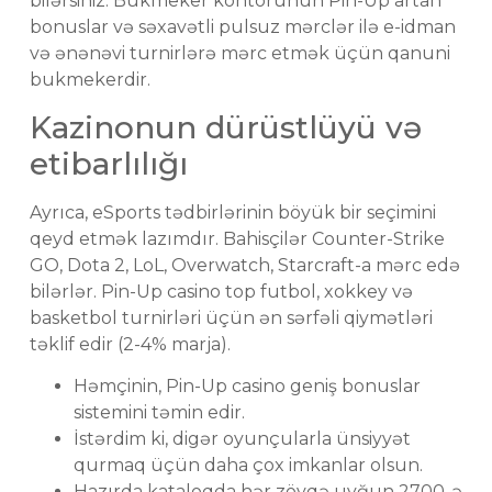
bilərsiniz. Bukmeker kontorunun Pin-Up artan
bonuslar və səxavətli pulsuz mərclər ilə e-idman
və ənənəvi turnirlərə mərc etmək üçün qanuni
bukmekerdir.
Kazinonun dürüstlüyü və
etibarlılığı
Ayrıca, eSports tədbirlərinin böyük bir seçimini
qeyd etmək lazımdır. Bahisçilər Counter-Strike
GO, Dota 2, LoL, Overwatch, Starcraft-a mərc edə
bilərlər. Pin-Up casino top futbol, ​​xokkey və
basketbol turnirləri üçün ən sərfəli qiymətləri
təklif edir (2-4% marja).
Həmçinin, Pin-Up casino geniş bonuslar
sistemini təmin edir.
İstərdim ki, digər oyunçularla ünsiyyət
qurmaq üçün daha çox imkanlar olsun.
Hazırda kataloqda hər zövqə uyğun 2700-ə