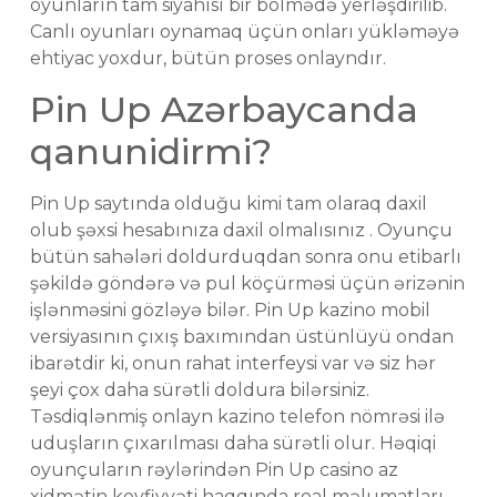
oyunların tam siyahısı bir bölmədə yerləşdirilib.
Canlı oyunları oynamaq üçün onları yükləməyə
ehtiyac yoxdur, bütün proses onlayndır.
Pin Up Azərbaycanda
qanunidirmi?
Pin Up saytında olduğu kimi tam olaraq daxil
olub şəxsi hesabınıza daxil olmalısınız . Oyunçu
bütün sahələri doldurduqdan sonra onu etibarlı
şəkildə göndərə və pul köçürməsi üçün ərizənin
işlənməsini gözləyə bilər. Pin Up kazino mobil
versiyasının çıxış baxımından üstünlüyü ondan
ibarətdir ki, onun rahat interfeysi var və siz hər
şeyi çox daha sürətli doldura bilərsiniz.
Təsdiqlənmiş onlayn kazino telefon nömrəsi ilə
uduşların çıxarılması daha sürətli olur. Həqiqi
oyunçuların rəylərindən Pin Up casino az
xidmətin keyfiyyəti haqqında real məlumatları