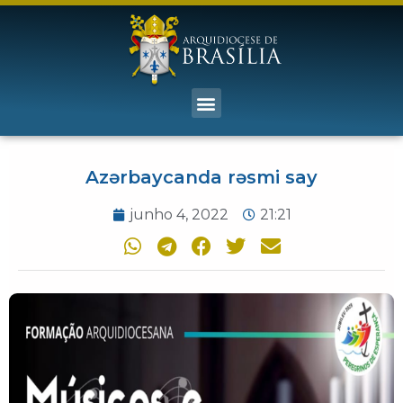
Azərbaycanda rəsmi say
junho 4, 2022
21:21