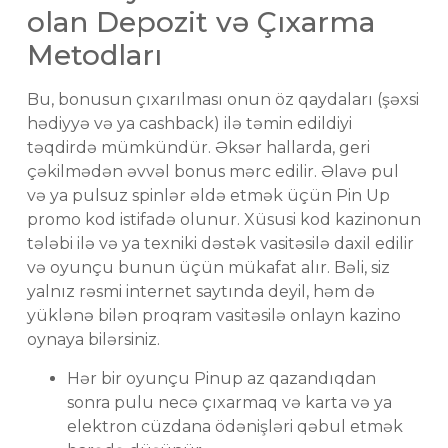
olan Depozit və Çıxarma
Metodları
Bu, bonusun çıxarılması onun öz qaydaları (şəxsi
hədiyyə və ya cashback) ilə təmin edildiyi
təqdirdə mümkündür. Əksər hallarda, geri
çəkilmədən əvvəl bonus mərc edilir. Əlavə pul
və ya pulsuz spinlər əldə etmək üçün Pin Up
promo kod istifadə olunur. Xüsusi kod kazinonun
tələbi ilə və ya texniki dəstək vasitəsilə daxil edilir
və oyunçu bunun üçün mükafat alır. Bəli, siz
yalnız rəsmi internet saytında deyil, həm də
yüklənə bilən proqram vasitəsilə onlayn kazino
oynaya bilərsiniz.
Hər bir oyunçu Pinup az qazandıqdan
sonra pulu necə çıxarmaq və karta və ya
elektron cüzdana ödənişləri qəbul etmək