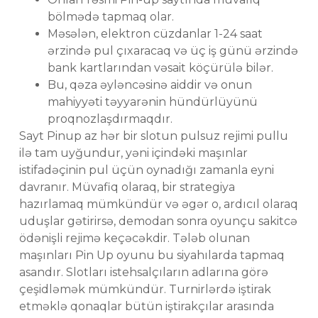
bölmədə tapmaq olar.
Məsələn, elektron cüzdanlar 1-24 saat
ərzində pul çıxaracaq və üç iş günü ərzində
bank kartlarından vəsait köçürülə bilər.
Bu, qəza əyləncəsinə aiddir və onun
mahiyyəti təyyarənin hündürlüyünü
proqnozlaşdırmaqdır.
Sayt Pinup az hər bir slotun pulsuz rejimi pullu
ilə tam uyğundur, yəni içindəki maşınlar
istifadəçinin pul üçün oynadığı zamanla eyni
davranır. Müvafiq olaraq, bir strategiya
hazırlamaq mümkündür və əgər o, ardıcıl olaraq
uduşlar gətirirsə, demodan sonra oyunçu sakitcə
ödənişli rejimə keçəcəkdir. Tələb olunan
maşınları Pin Up oyunu bu siyahılarda tapmaq
asandır. Slotları istehsalçıların adlarına görə
çeşidləmək mümkündür. Turnirlərdə iştirak
etməklə qonaqlar bütün iştirakçılar arasında