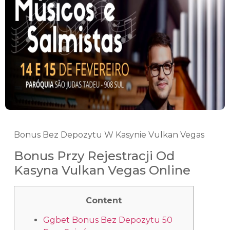
Bonus Bez Depozytu W Kasynie Vulkan Vegas
Bonus Przy Rejestracji Od
Kasyna Vulkan Vegas Online
Content
Ggbet Bonus Bez Depozytu 50