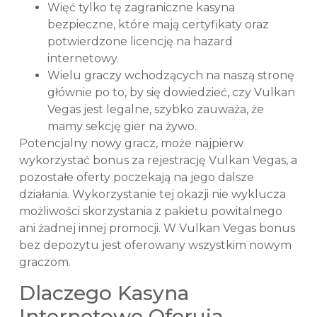
Więć tylko tę zagraniczne kasyna
bezpieczne, które mają certyfikaty oraz
potwierdzone licencję na hazard
internetowy.
Wielu graczy wchodzących na naszą stronę
głównie po to, by się dowiedzieć, czy Vulkan
Vegas jest legalne, szybko zauważa, że
mamy sekcję gier na żywo.
Potencjalny nowy gracz, może najpierw
wykorzystać bonus za rejestrację Vulkan Vegas, a
pozostałe oferty poczekają na jego dalsze
działania. Wykorzystanie tej okazji nie wyklucza
możliwości skorzystania z pakietu powitalnego
ani żadnej innej promocji. W Vulkan Vegas bonus
bez depozytu jest oferowany wszystkim nowym
graczom.
Dlaczego Kasyna
Internetowe Oferują