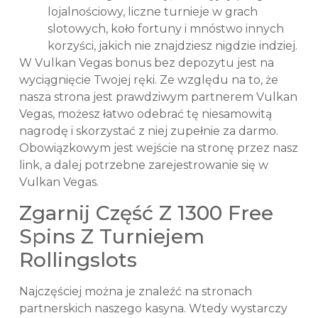
lojalnościowy, liczne turnieje w grach
slotowych, koło fortuny i mnóstwo innych
korzyści, jakich nie znajdziesz nigdzie indziej.
W Vulkan Vegas bonus bez depozytu jest na
wyciągnięcie Twojej ręki. Ze względu na to, że
nasza strona jest prawdziwym partnerem Vulkan
Vegas, możesz łatwo odebrać tę niesamowitą
nagrodę i skorzystać z niej zupełnie za darmo.
Obowiązkowym jest wejście na stronę przez nasz
link, a dalej potrzebne zarejestrowanie się w
Vulkan Vegas.
Zgarnij Część Z 1300 Free
Spins Z Turniejem
Rollingslots
Najczęściej można je znaleźć na stronach
partnerskich naszego kasyna. Wtedy wystarczy