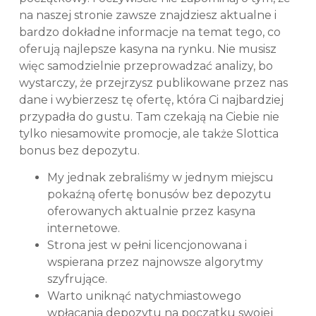
na naszej stronie zawsze znajdziesz aktualne i
bardzo dokładne informacje na temat tego, co
oferują najlepsze kasyna na rynku. Nie musisz
więc samodzielnie przeprowadzać analizy, bo
wystarczy, że przejrzysz publikowane przez nas
dane i wybierzesz tę ofertę, która Ci najbardziej
przypadła do gustu. Tam czekają na Ciebie nie
tylko niesamowite promocje, ale także Slottica
bonus bez depozytu.
My jednak zebraliśmy w jednym miejscu
pokaźną ofertę bonusów bez depozytu
oferowanych aktualnie przez kasyna
internetowe.
Strona jest w pełni licencjonowana i
wspierana przez najnowsze algorytmy
szyfrujące.
Warto uniknąć natychmiastowego
wpłacania depozytu na początku swojej