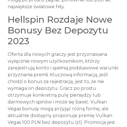
największe światowe hity.
Hellspin Rozdaje Nowe
Bonusy Bez Depozytu
2023
Oferta dla nowych graczy jest przyznawana
wyłącznie nowym użytkownikom, którzy
zarejestrują konto i spełnią podstawowe warunki
przyznania premii. Kluczową informacją, jeśli
chodzi o bonus za rejestrację, jest to, że nie
wymaga on depozytu. Gracz po prostu
otrzymuje konkretną pulę pieniędzy lub
darmowych spinów i może się bawić. Vulkan
Vegas bonusy mogą przyjąć różną formę, ale
aktualnie dostępny proponuje premię Vulkan
Vegas 100 PLN bez depozytu (zl). Promocja jest