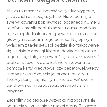
Ale za to możesz otrzymać wszystkie wygrane,
jakie za ich pomocą uzyskasz. Nie zapomnij o
zweryfikowaniu poprawności podanego numeru
telefonu mobilnegolub adresu e-mail podczas
rejestracji. Jednak przed grą warto zapoznać się z
głównymi zasadami tego bonusu. Najlepszym
wyjściem z takiej sytuacji będzie skontaktowanie
się z działem obsługi klienta i dokładne opisanie
tego, co się stało, a z pewnością uda się rozwiązać
problem. Jeżeli wpłata jest weryfikowana za
pomocą karty kredytowej czy debetowej, wtedy
trzeba przesłać zdjęcie jej przodu oraz tyłu.
Twórcy starają się maksymalnie ułatwić swoim
użytkownikom rozpoczęcie przygody z ich
kasynem.
Zacznijmy od tego, że wszystko rozpoczyna się
od grania w tytuły gier z naszej oferty. Za każde