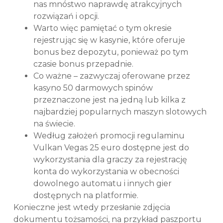
nas mnóstwo naprawdę atrakcyjnych
rozwiązań i opcji.
Warto więc pamiętać o tym okresie
rejestrując się w kasynie, które oferuje
bonus bez depozytu, ponieważ po tym
czasie bonus przepadnie.
Co ważne – zazwyczaj oferowane przez
kasyno 50 darmowych spinów
przeznaczone jest na jedną lub kilka z
najbardziej popularnych maszyn slotowych
na świecie.
Według założeń promocji regulaminu
Vulkan Vegas 25 euro dostępne jest do
wykorzystania dla graczy za rejestrację
konta do wykorzystania w obecności
dowolnego automatu i innych gier
dostępnych na platformie.
Konieczne jest wtedy przesłanie zdjęcia
dokumentu tożsamości, na przykład paszportu