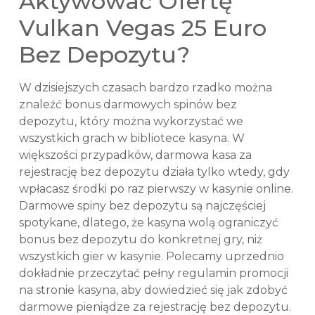
Aktywować Ofertę
Vulkan Vegas 25 Euro
Bez Depozytu?
W dzisiejszych czasach bardzo rzadko można
znaleźć bonus darmowych spinów bez
depozytu, który można wykorzystać we
wszystkich grach w bibliotece kasyna. W
większości przypadków, darmowa kasa za
rejestrację bez depozytu działa tylko wtedy, gdy
wpłacasz środki po raz pierwszy w kasynie online.
Darmowe spiny bez depozytu są najczęściej
spotykane, dlatego, że kasyna wolą ograniczyć
bonus bez depozytu do konkretnej gry, niż
wszystkich gier w kasynie. Polecamy uprzednio
dokładnie przeczytać pełny regulamin promocji
na stronie kasyna, aby dowiedzieć się jak zdobyć
darmowe pieniądze za rejestrację bez depozytu.