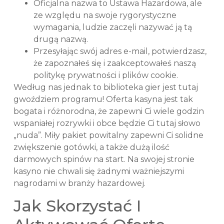
Oficjalna nazwa to Ustawa Hazardowa, ale
ze względu na swoje rygorystyczne
wymagania, ludzie zaczęli nazywać ją tą
drugą nazwą.
Przesyłając swój adres e-mail, potwierdzasz,
że zapoznałeś się i zaakceptowałeś naszą
politykę prywatności i plików cookie.
Według nas jednak to biblioteka gier jest tutaj
gwoździem programu! Oferta kasyna jest tak
bogata i różnorodna, że zapewni Ci wiele godzin
wspaniałej rozrywki i obce będzie Ci tutaj słowo
„nuda”. Miły pakiet powitalny zapewni Ci solidne
zwiększenie gotówki, a także dużą ilość
darmowych spinów na start. Na swojej stronie
kasyno nie chwali się żadnymi ważniejszymi
nagrodami w branży hazardowej.
Jak Skorzystać I