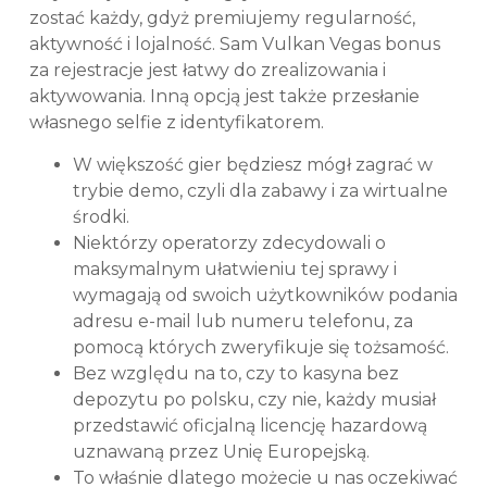
zostać każdy, gdyż premiujemy regularność,
aktywność i lojalność. Sam Vulkan Vegas bonus
za rejestracje jest łatwy do zrealizowania i
aktywowania. Inną opcją jest także przesłanie
własnego selfie z identyfikatorem.
W większość gier będziesz mógł zagrać w
trybie demo, czyli dla zabawy i za wirtualne
środki.
Niektórzy operatorzy zdecydowali o
maksymalnym ułatwieniu tej sprawy i
wymagają od swoich użytkowników podania
adresu e-mail lub numeru telefonu, za
pomocą których zweryfikuje się tożsamość.
Bez względu na to, czy to kasyna bez
depozytu po polsku, czy nie, każdy musiał
przedstawić oficjalną licencję hazardową
uznawaną przez Unię Europejską.
To właśnie dlatego możecie u nas oczekiwać