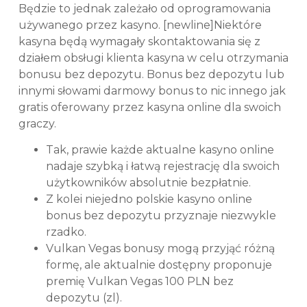
Będzie to jednak zależało od oprogramowania
używanego przez kasyno. [newline]Niektóre
kasyna będą wymagały skontaktowania się z
działem obsługi klienta kasyna w celu otrzymania
bonusu bez depozytu. Bonus bez depozytu lub
innymi słowami darmowy bonus to nic innego jak
gratis oferowany przez kasyna online dla swoich
graczy.
Tak, prawie każde aktualne kasyno online
nadaje szybką i łatwą rejestrację dla swoich
użytkowników absolutnie bezpłatnie.
Z kolei niejedno polskie kasyno online
bonus bez depozytu przyznaje niezwykle
rzadko.
Vulkan Vegas bonusy mogą przyjąć różną
formę, ale aktualnie dostępny proponuje
premię Vulkan Vegas 100 PLN bez
depozytu (zl).