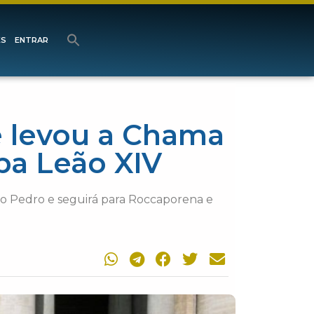
ES
ENTRAR
e levou a Chama
pa Leão XIV
ão Pedro e seguirá para Roccaporena e