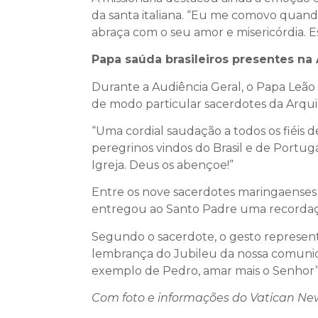
da santa italiana. “Eu me comovo quan
abraça com o seu amor e misericórdia. 
Papa saúda brasileiros presentes na
Durante a Audiência Geral, o Papa Leã
de modo particular sacerdotes da Arquid
“Uma cordial saudação a todos os fiéis 
peregrinos vindos do Brasil e de Portu
Igreja. Deus os abençoe!”
Entre os nove sacerdotes maringaenses 
entregou ao Santo Padre uma recordaç
Segundo o sacerdote, o gesto represen
lembrança do Jubileu da nossa comunid
exemplo de Pedro, amar mais o Senhor”,
Com foto e informações do Vatican Ne