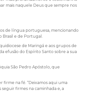
nhar mais naquele Deus que sempre nos
inos de língua portuguesa, mencionando
 Brasil e de Portugal.
rquidiocese de Maringá e aos grupos de
a efusão do Espírito Santo sobre a sua
róquia São Pedro Apóstolo, que
 firme na fé. “Deixamos aqui uma
seguir firmes na caminhada e, a