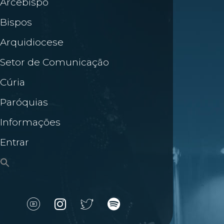
Arcebispo
Bispos
Arquidiocese
Setor de Comunicação
Cúria
Paróquias
Informações
Entrar