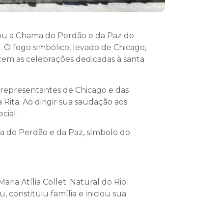
oou a Chama do Perdão e da Paz de
. O fogo simbólico, levado de Chicago,
ecem as celebrações dedicadas à santa
 representantes de Chicago e das
 Rita. Ao dirigir sua saudação aos
cial.
ma do Perdão e da Paz, símbolo do
ria Atília Collet. Natural do Rio
 constituiu família e iniciou sua