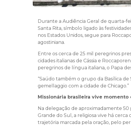
Durante a Audiência Geral de quarta-fe
Santa Rita, símbolo ligado às festividad
nos Estados Unidos, segue para Roccapor
agostiniana.
Entre os cerca de 25 mil peregrinos pr
cidades italianas de Cássia e Roccaporen
peregrinos de língua italiana, o Papa d
“Saúdo também o grupo da Basílica de S
gemellaggio com a cidade de Chicago.”
Missionária brasileira vive moment
Na delegação de aproximadamente 50 pesso
Grande do Sul, a religiosa vive há cerca
trajetória marcada pela oração, pelo pe