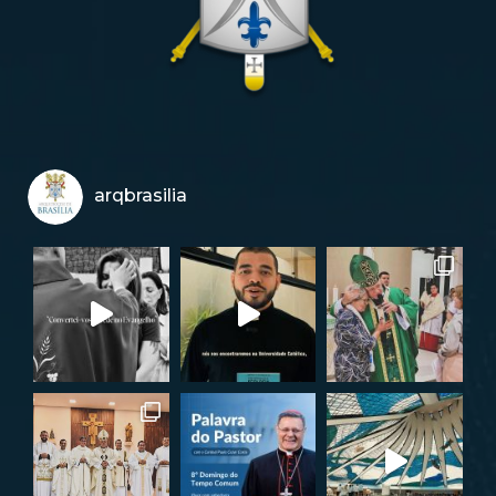
arqbrasilia