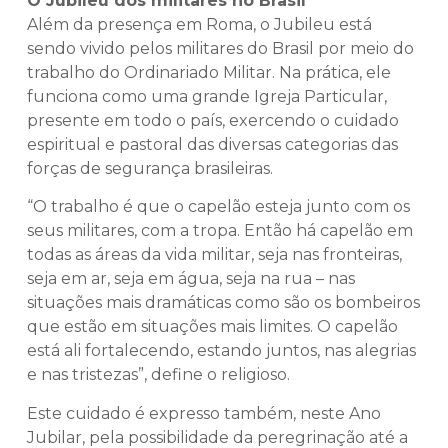
O Jubileu dos militares no Brasil
Além da presença em Roma, o Jubileu está
sendo vivido pelos militares do Brasil por meio do
trabalho do Ordinariado Militar. Na prática, ele
funciona como uma grande Igreja Particular,
presente em todo o país, exercendo o cuidado
espiritual e pastoral das diversas categorias das
forças de segurança brasileiras.
“O trabalho é que o capelão esteja junto com os
seus militares, com a tropa. Então há capelão em
todas as áreas da vida militar, seja nas fronteiras,
seja em ar, seja em água, seja na rua – nas
situações mais dramáticas como são os bombeiros
que estão em situações mais limites. O capelão
está ali fortalecendo, estando juntos, nas alegrias
e nas tristezas”, define o religioso.
Este cuidado é expresso também, neste Ano
Jubilar, pela possibilidade da peregrinação até a