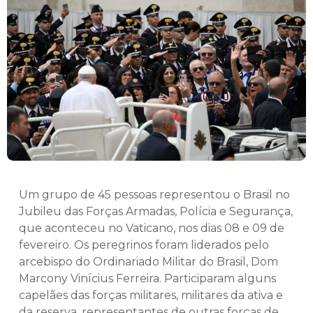
Um grupo de 45 pessoas representou o Brasil no
Jubileu das Forças Armadas, Polícia e Segurança,
que aconteceu no Vaticano, nos dias 08 e 09 de
fevereiro. Os peregrinos foram liderados pelo
arcebispo do Ordinariado Militar do Brasil, Dom
Marcony Vinícius Ferreira. Participaram alguns
capelães das forças militares, militares da ativa e
da reserva, representantes de outras forças de