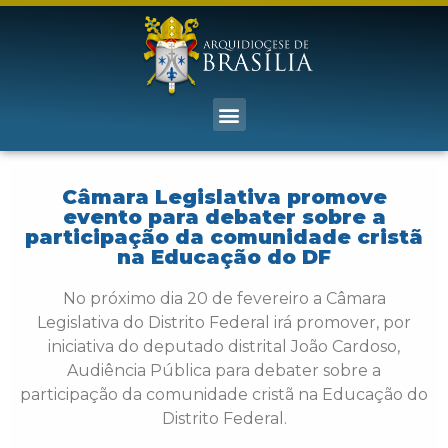
Câmara Legislativa promove
evento para debater sobre a
participação da comunidade cristã
na Educação do DF
No próximo dia 20 de fevereiro a Câmara
Legislativa do Distrito Federal irá promover, por
iniciativa do deputado distrital João Cardoso,
Audiência Pública para debater sobre a
participação da comunidade cristã na Educação do
Distrito Federal.