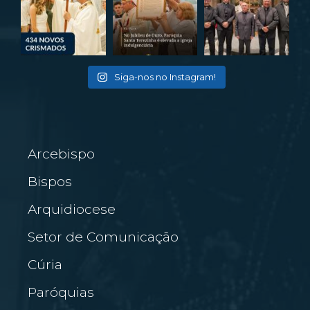
Siga-nos no Instagram!
Arcebispo
Bispos
Arquidiocese
Setor de Comunicação
Cúria
Paróquias