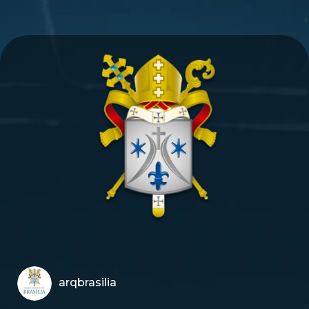
arqbrasilia