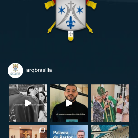
arqbrasilia