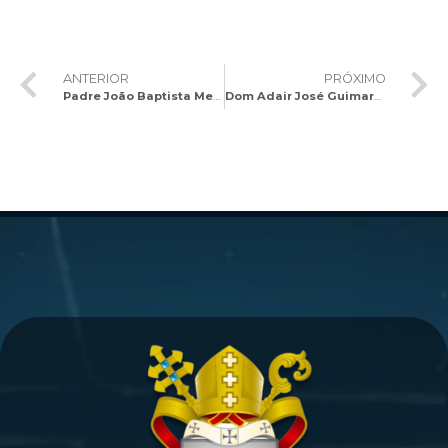
ANTERIOR
PRÓXIMO
Padre João Baptista Mezzalira celebra a Santa Missa no quinto dia da Novena em honra a Nossa Senhora Aparecida
Dom Adair José Guimarães celebra a Santa Missa no sexto dia da Novena em honra a Nossa Senhora Aparecida