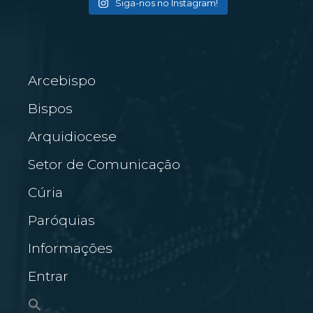
Siga-nos no Instagram!
Arcebispo
Bispos
Arquidiocese
Setor de Comunicação
Cúria
Paróquias
Informações
Entrar