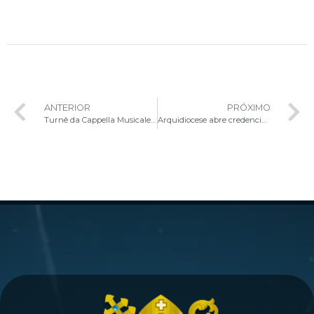
ANTERIOR
PRÓXIMO
Turnê da Cappella Musicale Pontificia Sistina chega a Brasília com programação especial de formação e celebração
Arquidiocese abre credenciamento de imprensa para cobertura da Santa Missa com participação da Capela Musical Pontifícia Sistina