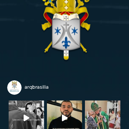
arqbrasilia