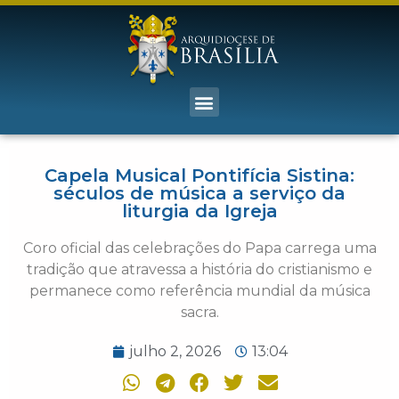
Capela Musical Pontifícia Sistina:
séculos de música a serviço da
liturgia da Igreja
Coro oficial das celebrações do Papa carrega uma
tradição que atravessa a história do cristianismo e
permanece como referência mundial da música
sacra.
julho 2, 2026
13:04