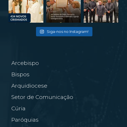
Siga-nos no Instagram!
Arcebispo
Bispos
Arquidiocese
Setor de Comunicação
Cúria
Paróquias