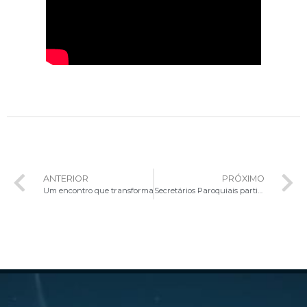
ANTERIOR
PRÓXIMO
Um encontro que transforma
Secretários Paroquiais participam de formação arquidiocesana em Brasília