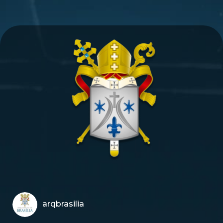
arqbrasilia