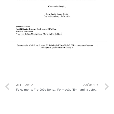
ANTERIOR
PRÓXIMO
Falecimento Frei João Benedito, OFMConv.
Formação “Em família defendemos a vida”