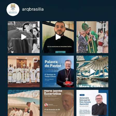
arqbrasilia