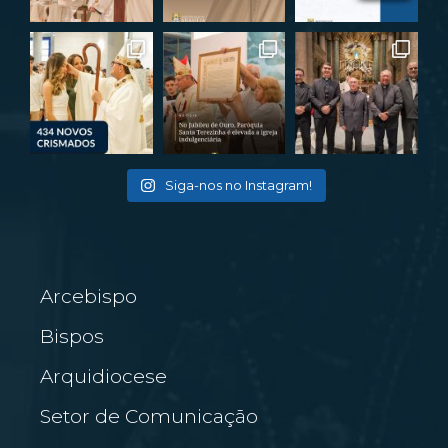
Siga-nos no Instagram!
Arcebispo
Bispos
Arquidiocese
Setor de Comunicação