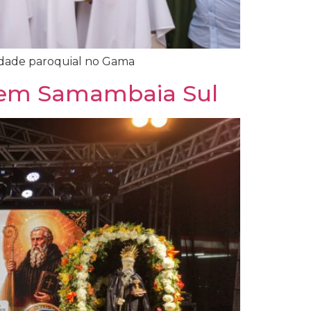
nidade paroquial no Gama
o em Samambaia Sul