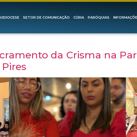
UIDIOCESE
SETOR DE COMUNICAÇÃO
CÚRIA
PARÓQUIAS
INFORMAÇÕ
acramento da Crisma na Par
 Pires