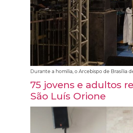
Durante a homilia, o Arcebispo de Brasília 
75 jovens e adultos
São Luís Orione