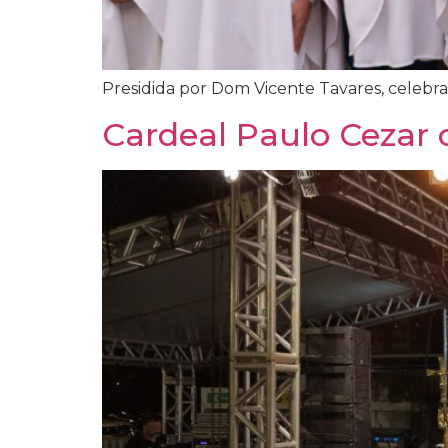
Presidida por Dom Vicente Tavares, celebra
Cardeal Paulo Cezar