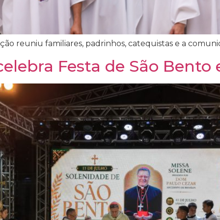
ção reuniu familiares, padrinhos, catequistas e a comu
 celebra Festa de São Bent