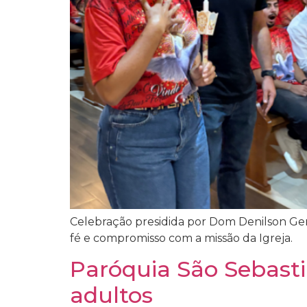
Celebração presidida por Dom Denilson Ger
fé e compromisso com a missão da Igreja.
Paróquia São Sebasti
adultos