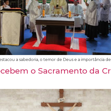
destacou a sabedoria, o temor de Deus e a importância de 
 recebem o Sacramento da C