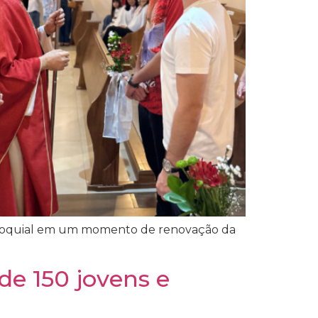
 paroquial em um momento de renovação da
de 150 jovens e