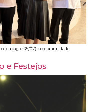
mo domingo (05/07), na comunidade
o e Festejos