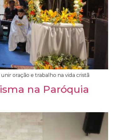
unir oração e trabalho na vida cristã
risma na Paróquia