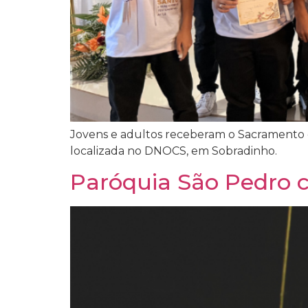
Jovens e adultos receberam o Sacramento 
localizada no DNOCS, em Sobradinho.
Paróquia São Pedro c