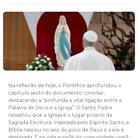
Na reflexão de hoje, o Pontífice aprofundou o
capítulo sexto do documento conciliar,
destacando a “profunda e vital ligação entre a
Palavra de Deus e a Igreja”. O Santo Padre
ressaltou que a Igreja é o lugar próprio da
Sagrada Escritura. Inspirada pelo Espírito Santo, a
Bíblia nasceu no seio do povo de Deus e a ele é
destinada. É na vida e na fé da comunidade cristã