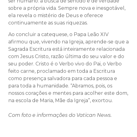
ser humano: a busca de sentido e de verdade
sobre a própria vida. Sempre nova e inesgotável,
ela revela o mistério de Deus e oferece
continuamente as suas riquezas.
Ao concluir a catequese, o Papa Leão XIV
afirmou que, vivendo na Igreja, aprende-se que a
Sagrada Escritura está inteiramente relacionada
com Jesus Cristo, razão última do seu valor e do
seu poder. Cristo é o Verbo vivo do Pai, o Verbo
feito carne, proclamado em toda a Escritura
como presença salvadora para cada pessoa e
para toda a humanidade. “Abramos, pois, os
nossos corações e mentes para acolher este dom,
na escola de Maria, Mãe da Igreja”, exortou.
Com foto e informações do Vatican News.