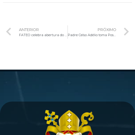
ANTERIOR
PRÓXIMO
FATEO celebra abertura do Ano Letivo com Missa Solene e Profissão de Fé
Padre Celso Adélio toma Posse como Administrador Paroquial da Paróquia São Paulo