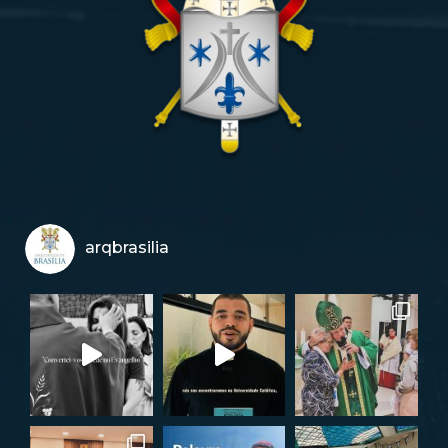
arqbrasilia